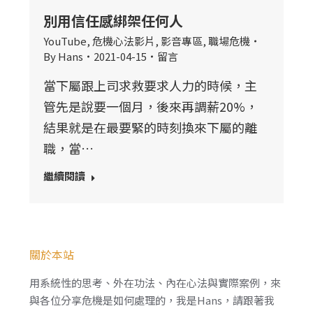
別用信任感綁架任何人
YouTube
,
危機心法影片
,
影音專區
,
職場危機
By
Hans
2021-04-15
留言
當下屬跟上司求救要求人力的時候，主
管先是說要一個月，後來再調薪20%，
結果就是在最要緊的時刻換來下屬的離
職，當…
繼續閱讀
關於本站
用系統性的思考、外在功法、內在心法與實際案例，來
與各位分享危機是如何處理的，我是Hans，請跟著我