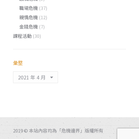
職場危機
(37)
親情危機
(12)
金錢危機
(7)
課程活動
(30)
彙整
彙
整
2019 © 本站內容均為「危機邊界」版權所有