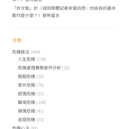
「
許文魁
」於〈
接到媒體記者來電訪問，你該有的基本
動作是什麼？
〉發佈留言
分類
危機做法
(494)
人生危機
(136)
危機處理實務案件分析
(26)
婚姻危機
(28)
意外危機
(78)
感情危機
(25)
職場危機
(244)
親情危機
(42)
金錢危機
(33)
危機心法
(95)