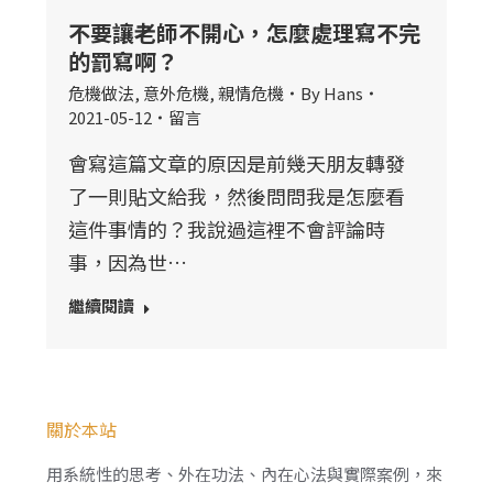
不要讓老師不開心，怎麼處理寫不完
的罰寫啊？
危機做法
,
意外危機
,
親情危機
By
Hans
2021-05-12
留言
會寫這篇文章的原因是前幾天朋友轉發
了一則貼文給我，然後問問我是怎麼看
這件事情的？我說過這裡不會評論時
事，因為世…
繼續閱讀
關於本站
用系統性的思考、外在功法、內在心法與實際案例，來