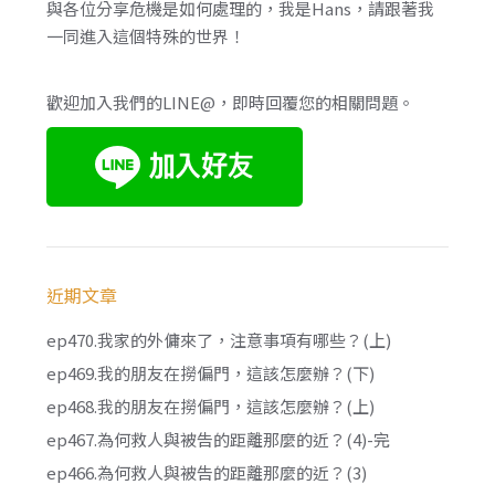
與各位分享危機是如何處理的，我是Hans，請跟著我
一同進入這個特殊的世界！
歡迎加入我們的LINE@，即時回覆您的相關問題。
近期文章
ep470.我家的外傭來了，注意事項有哪些？(上)
ep469.我的朋友在撈偏門，這該怎麼辦？(下)
ep468.我的朋友在撈偏門，這該怎麼辦？(上)
ep467.為何救人與被告的距離那麼的近？(4)-完
ep466.為何救人與被告的距離那麼的近？(3)