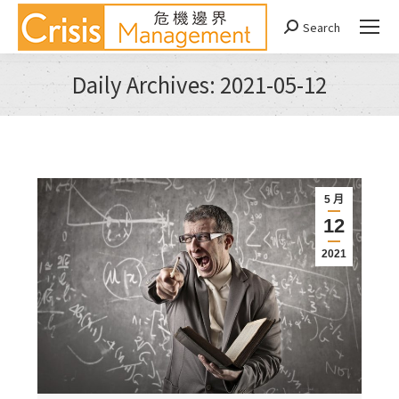
Search
Search:
Daily Archives:
2021-05-12
You are here:
5 月
12
2021