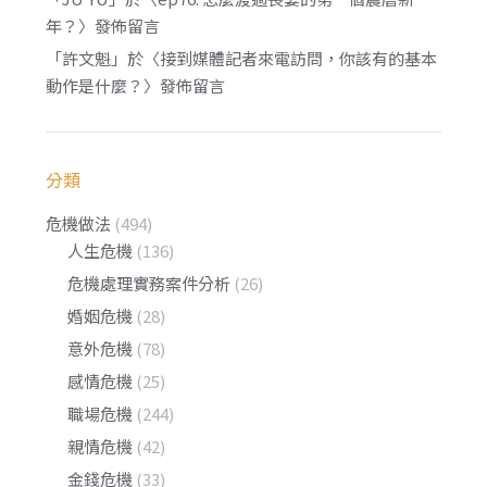
年？
〉發佈留言
「
許文魁
」於〈
接到媒體記者來電訪問，你該有的基本
動作是什麼？
〉發佈留言
分類
危機做法
(494)
人生危機
(136)
危機處理實務案件分析
(26)
婚姻危機
(28)
意外危機
(78)
感情危機
(25)
職場危機
(244)
親情危機
(42)
金錢危機
(33)