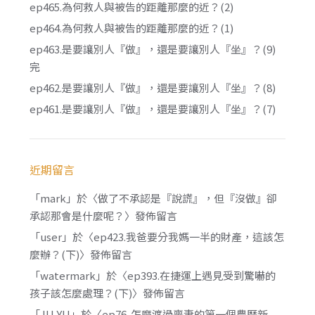
ep465.為何救人與被告的距離那麼的近？(2)
ep464.為何救人與被告的距離那麼的近？(1)
ep463.是要讓別人『做』，還是要讓別人『坐』？(9)
完
ep462.是要讓別人『做』，還是要讓別人『坐』？(8)
ep461.是要讓別人『做』，還是要讓別人『坐』？(7)
近期留言
「
mark
」於〈
做了不承認是『說謊』，但『沒做』卻
承認那會是什麼呢？
〉發佈留言
「
user
」於〈
ep423.我爸要分我媽一半的財產，這該怎
麼辦？(下)
〉發佈留言
「
watermark
」於〈
ep393.在捷運上遇見受到驚嚇的
孩子該怎麼處理？(下)
〉發佈留言
「
JU YU
」於〈
ep76. 怎麼渡過喪妻的第一個農曆新