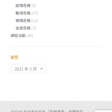
感情危機
(5)
職場危機
(37)
親情危機
(12)
金錢危機
(7)
課程活動
(30)
彙整
彙
整
2019 © 本站內容均為「危機邊界」版權所有