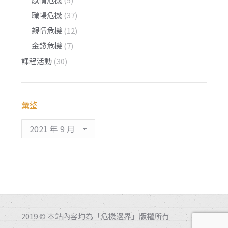
職場危機
(37)
親情危機
(12)
金錢危機
(7)
課程活動
(30)
彙整
彙
整
2019 © 本站內容均為「危機邊界」版權所有