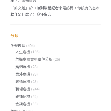
年？
〉發佈留言
「
許文魁
」於〈
接到媒體記者來電訪問，你該有的基本
動作是什麼？
〉發佈留言
分類
危機做法
(494)
人生危機
(136)
危機處理實務案件分析
(26)
婚姻危機
(28)
意外危機
(78)
感情危機
(25)
職場危機
(244)
親情危機
(42)
金錢危機
(33)