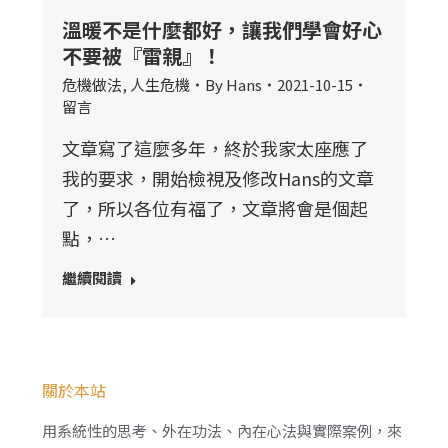
溫暖不是什麼都好，讓我們學會好心
不要被『雷親』！
危機做法
,
人生危機
By
Hans
2021-10-15
留言
文章寫了這麼多年，終於我家太座應了
我的要求，開始檢視及修改Hans的文章
了，所以各位有福了，文章將會是個起
點，…
繼續閱讀
關於本站
用系統性的思考、外在功法、內在心法與實際案例，來