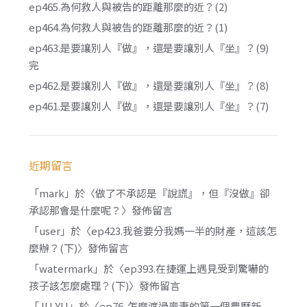
ep465.為何救人與被告的距離那麼的近？(2)
ep464.為何救人與被告的距離那麼的近？(1)
ep463.是要讓別人『做』，還是要讓別人『坐』？(9)
完
ep462.是要讓別人『做』，還是要讓別人『坐』？(8)
ep461.是要讓別人『做』，還是要讓別人『坐』？(7)
近期留言
「
mark
」於〈
做了不承認是『說謊』，但『沒做』卻
承認那會是什麼呢？
〉發佈留言
「
user
」於〈
ep423.我爸要分我媽一半的財產，這該怎
麼辦？(下)
〉發佈留言
「
watermark
」於〈
ep393.在捷運上遇見受到驚嚇的
孩子該怎麼處理？(下)
〉發佈留言
「
JU YU
」於〈
ep76. 怎麼渡過喪妻的第一個農曆新