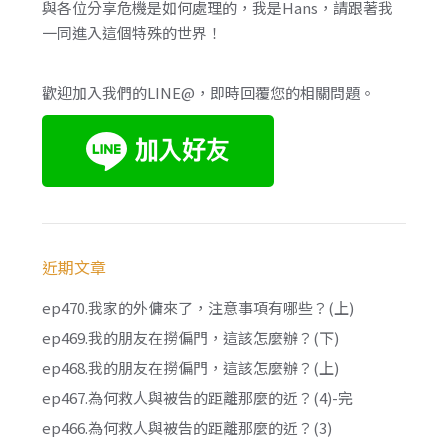
與各位分享危機是如何處理的，我是Hans，請跟著我
一同進入這個特殊的世界！
歡迎加入我們的LINE@，即時回覆您的相關問題。
近期文章
ep470.我家的外傭來了，注意事項有哪些？(上)
ep469.我的朋友在撈偏門，這該怎麼辦？(下)
ep468.我的朋友在撈偏門，這該怎麼辦？(上)
ep467.為何救人與被告的距離那麼的近？(4)-完
ep466.為何救人與被告的距離那麼的近？(3)