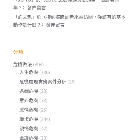
年？
〉發佈留言
「
許文魁
」於〈
接到媒體記者來電訪問，你該有的基本
動作是什麼？
〉發佈留言
分類
危機做法
(494)
人生危機
(136)
危機處理實務案件分析
(26)
婚姻危機
(28)
意外危機
(78)
感情危機
(25)
職場危機
(244)
親情危機
(42)
金錢危機
(33)