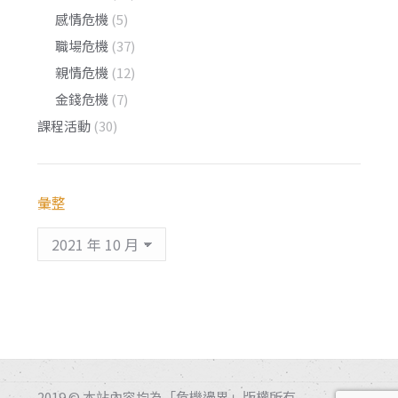
感情危機
(5)
職場危機
(37)
親情危機
(12)
金錢危機
(7)
課程活動
(30)
彙整
彙
整
2019 © 本站內容均為「危機邊界」版權所有