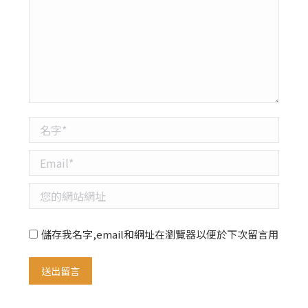
名字 *
Email *
您的網站網址
儲存我名字,email和網址在瀏覽器以便於下次留言用
送出留言