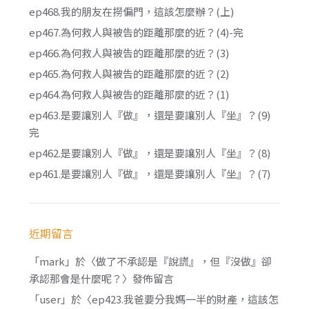
ep468.我的朋友在撈偏門，這該怎麼辦？(上)
ep467.為何救人與被告的距離那麼的近？(4)-完
ep466.為何救人與被告的距離那麼的近？(3)
ep465.為何救人與被告的距離那麼的近？(2)
ep464.為何救人與被告的距離那麼的近？(1)
ep463.是要讓別人『做』，還是要讓別人『坐』？(9)
完
ep462.是要讓別人『做』，還是要讓別人『坐』？(8)
ep461.是要讓別人『做』，還是要讓別人『坐』？(7)
近期留言
「
mark
」於〈
做了不承認是『說謊』，但『沒做』卻
承認那會是什麼呢？
〉發佈留言
「
user
」於〈
ep423.我爸要分我媽一半的財產，這該怎