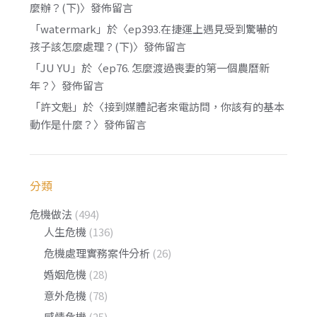
麼辦？(下)
〉發佈留言
「
watermark
」於〈
ep393.在捷運上遇見受到驚嚇的
孩子該怎麼處理？(下)
〉發佈留言
「
JU YU
」於〈
ep76. 怎麼渡過喪妻的第一個農曆新
年？
〉發佈留言
「
許文魁
」於〈
接到媒體記者來電訪問，你該有的基本
動作是什麼？
〉發佈留言
分類
危機做法
(494)
人生危機
(136)
危機處理實務案件分析
(26)
婚姻危機
(28)
意外危機
(78)
感情危機
(25)