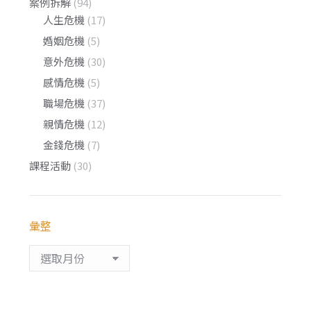
案例拆解
(94)
人生危機
(17)
婚姻危機
(5)
意外危機
(30)
感情危機
(5)
職場危機
(37)
親情危機
(12)
金錢危機
(7)
課程活動
(30)
彙整
彙
整