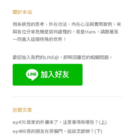
關於本站
用系統性的思考、外在功法、內在心法與實際案例，來
與各位分享危機是如何處理的，我是Hans，請跟著我
一同進入這個特殊的世界！
歡迎加入我們的LINE@，即時回覆您的相關問題。
近期文章
ep470.我家的外傭來了，注意事項有哪些？(上)
ep469.我的朋友在撈偏門，這該怎麼辦？(下)