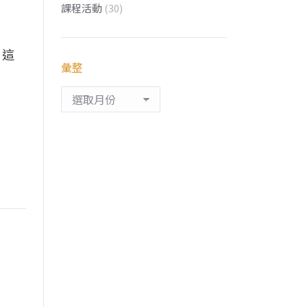
課程活動
(30)
，這
彙整
彙
整