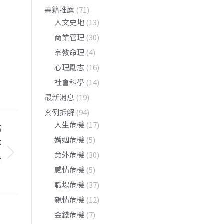
書籍推薦
(71)
人文史地
(13)
商業管理
(30)
宗教命理
(4)
心理勵志
(16)
社會科學
(14)
最新消息
(19)
案例拆解
(94)
人生危機
(17)
篇
婚姻危機
(5)
警
意外危機
(30)
告
感情危機
(5)
？
職場危機
(37)
親情危機
(12)
金錢危機
(7)