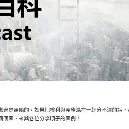
傷害是無限的，如果把權利與義務混在一起分不清的話，
個個案，來與各位分享順子的案例！