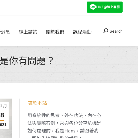
Search
關於我們
課程活動
Search:
Search
新消息
線上諮詢
關於我們
課程活動
Search:
還是你有問題？
關於本站
11 月
8
用系統性的思考、外在功法、內在心
法與實際案例，來與各位分享危機是
2021
如何處理的，我是Hans，請跟著我