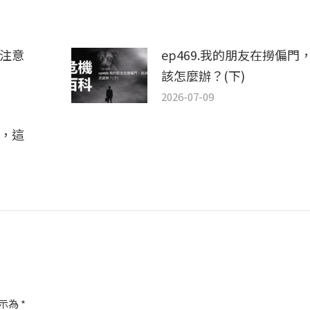
，注意
ep469.我的朋友在撈偏門
該怎麼辦？(下)
2026-07-09
門，這
標示為
*