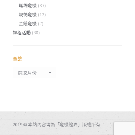
職場危機
(37)
親情危機
(12)
金錢危機
(7)
課程活動
(30)
彙整
彙
整
2019 © 本站內容均為「危機邊界」版權所有