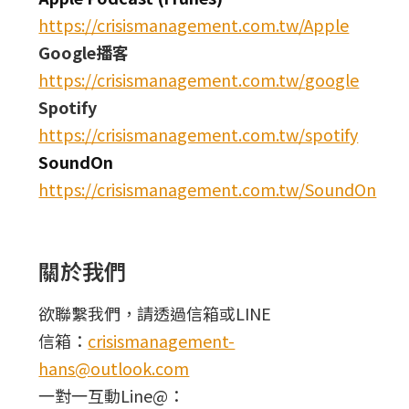
https://crisismanagement.com.tw/Apple
Google播客
https://crisismanagement.com.tw/google
Spotify
https://crisismanagement.com.tw/spotify
SoundOn
https://crisismanagement.com.tw/SoundOn
關於我們
欲聯繫我們，請透過信箱或LINE
信箱：
crisismanagement-
hans@outlook.com
一對一互動Line@：