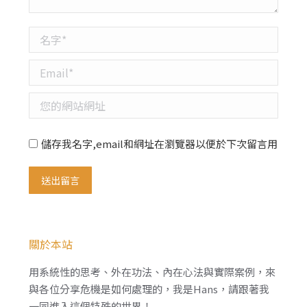
名字 *
Email *
您的網站網址
儲存我名字,email和網址在瀏覽器以便於下次留言用
送出留言
關於本站
用系統性的思考、外在功法、內在心法與實際案例，來
與各位分享危機是如何處理的，我是Hans，請跟著我
一同進入這個特殊的世界！