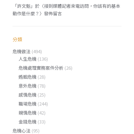
「
許文魁
」於〈
接到媒體記者來電訪問，你該有的基本
動作是什麼？
〉發佈留言
分類
危機做法
(494)
人生危機
(136)
危機處理實務案件分析
(26)
婚姻危機
(28)
意外危機
(78)
感情危機
(25)
職場危機
(244)
親情危機
(42)
金錢危機
(33)
危機心法
(95)