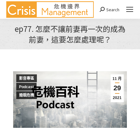
Search
Search:
ep77. 怎麼不讓前妻再一次的成為
前妻，這要怎麼處理呢？
You are here:
影音專區
11 月
29
Podcast
婚姻危機
2021