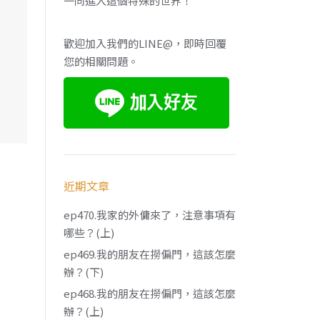
一同進入這個特殊的世界！
歡迎加入我們的LINE@，即時回覆
您的相關問題。
近期文章
ep470.我家的外傭來了，注意事項有
哪些？(上)
ep469.我的朋友在撈偏門，這該怎麼
辦？(下)
ep468.我的朋友在撈偏門，這該怎麼
辦？(上)