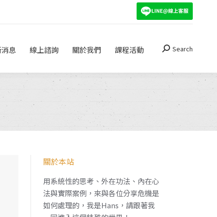
Search
關於我們
課程活動
Search:
Search
新消息
線上諮詢
關於我們
課程活動
Search:
關於本站
用系統性的思考、外在功法、內在心
法與實際案例，來與各位分享危機是
如何處理的，我是Hans，請跟著我