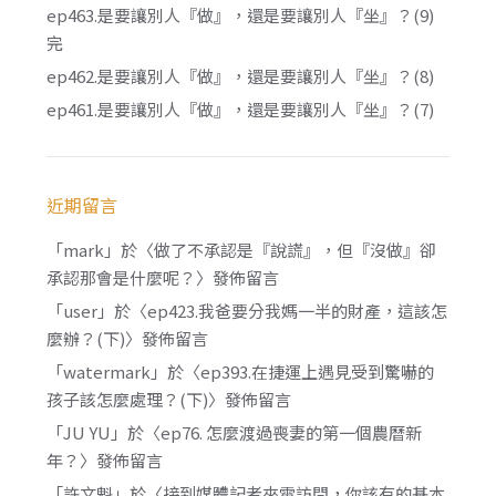
ep463.是要讓別人『做』，還是要讓別人『坐』？(9)
完
ep462.是要讓別人『做』，還是要讓別人『坐』？(8)
ep461.是要讓別人『做』，還是要讓別人『坐』？(7)
近期留言
「
mark
」於〈
做了不承認是『說謊』，但『沒做』卻
承認那會是什麼呢？
〉發佈留言
「
user
」於〈
ep423.我爸要分我媽一半的財產，這該怎
麼辦？(下)
〉發佈留言
「
watermark
」於〈
ep393.在捷運上遇見受到驚嚇的
孩子該怎麼處理？(下)
〉發佈留言
「
JU YU
」於〈
ep76. 怎麼渡過喪妻的第一個農曆新
年？
〉發佈留言
「
許文魁
」於〈
接到媒體記者來電訪問，你該有的基本