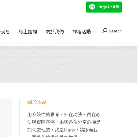
Search
關於我們
課程活動
Search:
Search
新消息
線上諮詢
關於我們
課程活動
Search:
關於本站
用系統性的思考、外在功法、內在心
法與實際案例，來與各位分享危機是
如何處理的，我是Hans，請跟著我