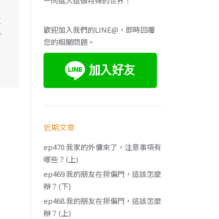
一同進入這個特殊的世界！
拉
歡迎加入我們的LINE@，即時回覆
於
您的相關問題。
近期文章
ep470.我家的外傭來了，注意事項有
哪些？(上)
ep469.我的朋友在撈偏門，這該怎麼
辦？(下)
ep468.我的朋友在撈偏門，這該怎麼
辦？(上)