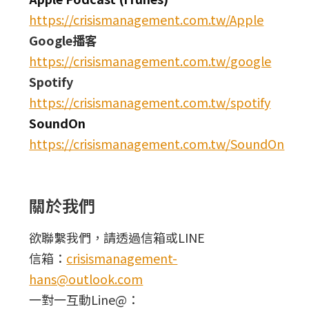
https://crisismanagement.com.tw/Apple
Google播客
https://crisismanagement.com.tw/google
Spotify
https://crisismanagement.com.tw/spotify
SoundOn
https://crisismanagement.com.tw/SoundOn
關於我們
欲聯繫我們，請透過信箱或LINE
信箱：
crisismanagement-
hans@outlook.com
一對一互動Line@：