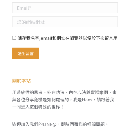
Email *
您的網站網址
儲存我名字,email和網址在瀏覽器以便於下次留言用
送出留言
關於本站
用系統性的思考、外在功法、內在心法與實際案例，來
與各位分享危機是如何處理的，我是Hans，請跟著我
一同進入這個特殊的世界！
歡迎加入我們的LINE@，即時回覆您的相關問題。