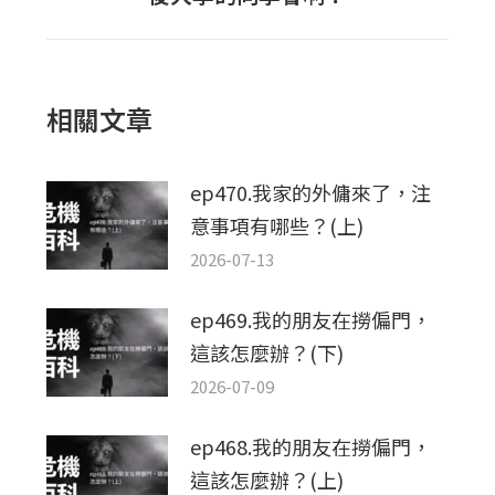
章：
一
篇
文
章：
相關文章
ep470.我家的外傭來了，注
意事項有哪些？(上)
2026-07-13
ep469.我的朋友在撈偏門，
這該怎麼辦？(下)
2026-07-09
ep468.我的朋友在撈偏門，
這該怎麼辦？(上)