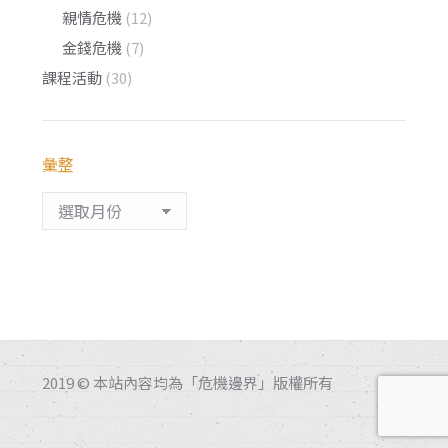
親情危機
(12)
金錢危機
(7)
課程活動
(30)
彙整
彙
整
2019 © 本站內容均為「危機邊界」版權所有