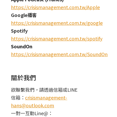
https://crisismanagement.com.tw/Apple
Google播客
https://crisismanagement.com.tw/google
Spotify
https://crisismanagement.com.tw/spotify
SoundOn
https://crisismanagement.com.tw/SoundOn
關於我們
欲聯繫我們，請透過信箱或LINE
信箱：
crisismanagement-
hans@outlook.com
一對一互動Line@：