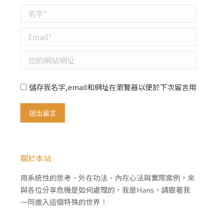
名字 *
Email *
您的網站網址
儲存我名字,email和網址在瀏覽器以便於下次留言用
送出留言
關於本站
用系統性的思考、外在功法、內在心法與實際案例，來
與各位分享危機是如何處理的，我是Hans，請跟著我
一同進入這個特殊的世界！