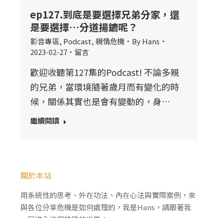
ep127.到底是要選擇兄弟分家，還
是要選擇…分道揚鑣呢？
影音專區
,
Podcast
,
親情危機
By
Hans
2023-02-27
留言
歡迎收聽第127集的Podcast! 不論多親
的兄弟，當環境隨著歲月而有變化的時
候，關係其實也是會有變動的，身…
繼續閱讀
關於本站
用系統性的思考、外在功法、內在心法與實際案例，來
與各位分享危機是如何處理的，我是Hans，請跟著我