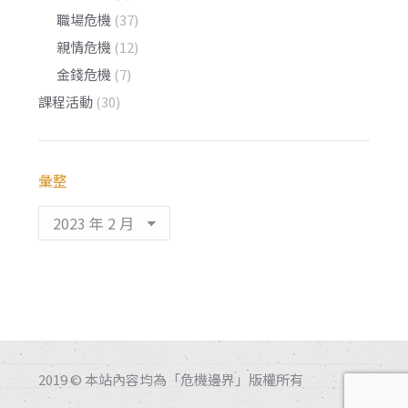
職場危機
(37)
親情危機
(12)
金錢危機
(7)
課程活動
(30)
彙整
彙
整
2019 © 本站內容均為「危機邊界」版權所有