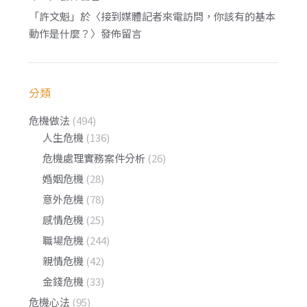
「
許文魁
」於〈
接到媒體記者來電訪問，你該有的基本
動作是什麼？
〉發佈留言
分類
危機做法
(494)
人生危機
(136)
危機處理實務案件分析
(26)
婚姻危機
(28)
意外危機
(78)
感情危機
(25)
職場危機
(244)
親情危機
(42)
金錢危機
(33)
危機心法
(95)