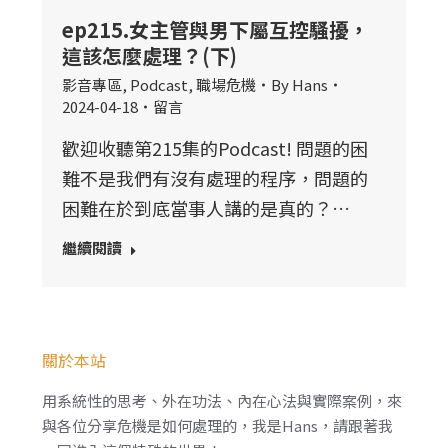
ep215.女主管與男下屬互控騷擾，
這該怎麼處理？(下)
影音專區
,
Podcast
,
職場危機
By
Hans
2024-04-18
留言
歡迎收聽第215集的Podcast! 問題的困
難不是我們有沒有處理的程序，問題的
困難在於到底當事人講的是真的？…
繼續閱讀
關於本站
用系統性的思考、外在功法、內在心法與實際案例，來
與各位分享危機是如何處理的，我是Hans，請跟著我