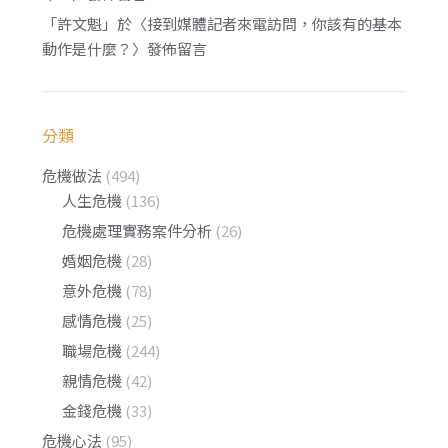
「
許文魁
」於〈
接到媒體記者來電訪問，你該有的基本
動作是什麼？
〉發佈留言
分類
危機做法
(494)
人生危機
(136)
危機處理實務案件分析
(26)
婚姻危機
(28)
意外危機
(78)
感情危機
(25)
職場危機
(244)
親情危機
(42)
金錢危機
(33)
危機心法
(95)