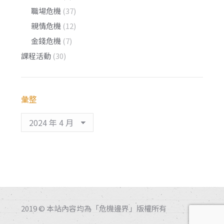
職場危機
(37)
親情危機
(12)
金錢危機
(7)
課程活動
(30)
彙整
彙
整
2019 © 本站內容均為「危機邊界」版權所有