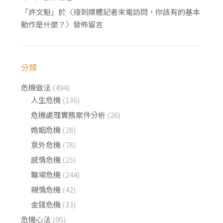
「
許文魁
」於〈
接到媒體記者來電訪問，你該有的基本
動作是什麼？
〉發佈留言
分類
危機做法
(494)
人生危機
(136)
危機處理實務案件分析
(26)
婚姻危機
(28)
意外危機
(78)
感情危機
(25)
職場危機
(244)
親情危機
(42)
金錢危機
(33)
危機心法
(95)