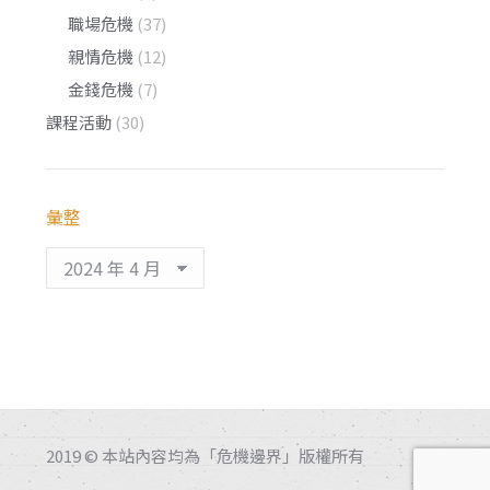
職場危機
(37)
親情危機
(12)
金錢危機
(7)
課程活動
(30)
彙整
彙
整
2019 © 本站內容均為「危機邊界」版權所有