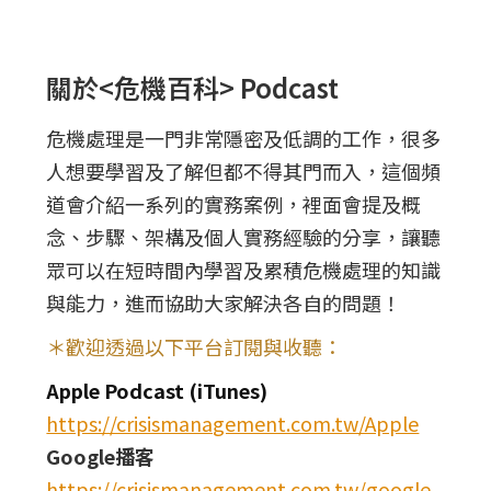
關於<危機百科> Podcast
危機處理是一門非常隱密及低調的工作，很多
人想要學習及了解但都不得其門而入，這個頻
道會介紹一系列的實務案例，裡面會提及概
念、步驟、架構及個人實務經驗的分享，讓聽
眾可以在短時間內學習及累積危機處理的知識
與能力，進而協助大家解決各自的問題！
＊歡迎透過以下平台訂閱與收聽：
Apple Podcast (iTunes)
https://crisismanagement.com.tw/Apple
Google播客
https://crisismanagement.com.tw/google