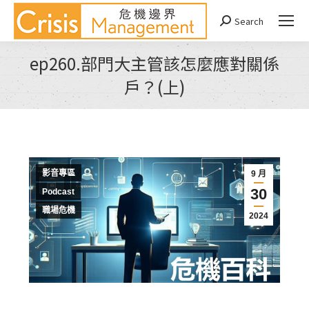
Search
Search:
ep260.部門大主管該怎麼應對關係
戶？(上)
You are here:
影音專區
9 月
30
Podcast
職場危機
2024