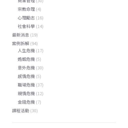
商業管理
(30)
宗教命理
(4)
心理勵志
(16)
社會科學
(14)
最新消息
(19)
案例拆解
(94)
人生危機
(17)
婚姻危機
(5)
意外危機
(30)
感情危機
(5)
職場危機
(37)
親情危機
(12)
金錢危機
(7)
課程活動
(30)