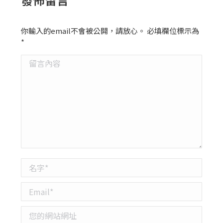
你輸入的email不會被公開，請放心。 必填欄位標示為
*
留言內容
名字 *
Email *
您的網站網址