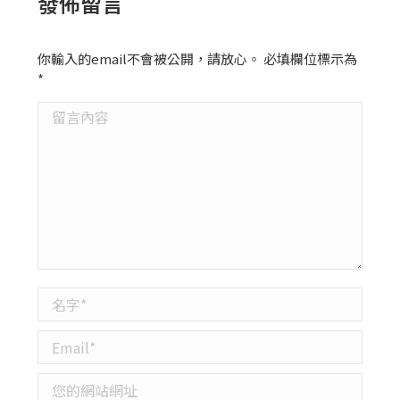
發佈留言
你輸入的email不會被公開，請放心。 必填欄位標示為
*
留言內容
名字 *
Email *
您的網站網址