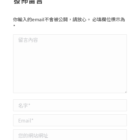
你輸入的email不會被公開，請放心。 必填欄位標示為
*
留言內容
名字 *
Email *
您的網站網址