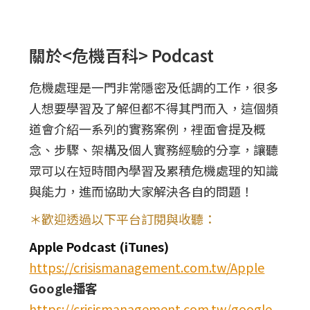
關於<危機百科> Podcast
危機處理是一門非常隱密及低調的工作，很多
人想要學習及了解但都不得其門而入，這個頻
道會介紹一系列的實務案例，裡面會提及概
念、步驟、架構及個人實務經驗的分享，讓聽
眾可以在短時間內學習及累積危機處理的知識
與能力，進而協助大家解決各自的問題！
＊歡迎透過以下平台訂閱與收聽：
Apple Podcast (iTunes)
https://crisismanagement.com.tw/Apple
Google播客
https://crisismanagement.com.tw/google