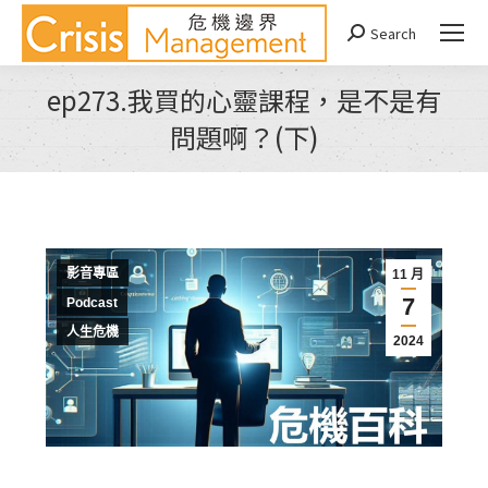
Search
Search:
ep273.我買的心靈課程，是不是有
問題啊？(下)
You are here:
影音專區
11 月
7
Podcast
人生危機
2024