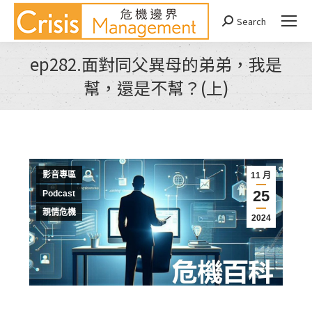
Search
Search:
ep282.面對同父異母的弟弟，我是
幫，還是不幫？(上)
You are here:
影音專區
11 月
25
Podcast
親情危機
2024