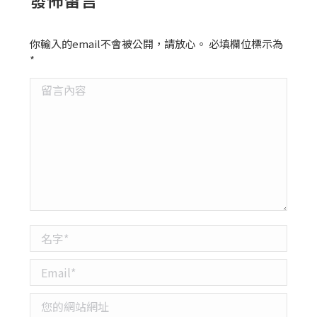
你輸入的email不會被公開，請放心。 必填欄位標示為
*
留言內容
名字 *
Email *
您的網站網址