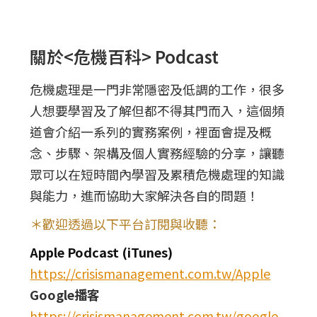
關於<危機百科> Podcast
危機處理是一門非常隱密及低調的工作，很多
人想要學習及了解但都不得其門而入，這個頻
道會介紹一系列的實務案例，裡面會提及概
念、步驟、架構及個人實務經驗的分享，讓聽
眾可以在短時間內學習及累積危機處理的知識
與能力，進而協助大家解決各自的問題！
＊歡迎透過以下平台訂閱與收聽：
Apple Podcast (iTunes)
https://crisismanagement.com.tw/Apple
Google播客
https://crisismanagement.com.tw/google