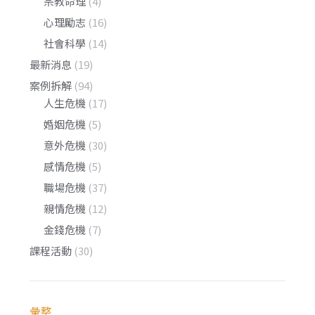
宗教命理
(4)
心理勵志
(16)
社會科學
(14)
最新消息
(19)
案例拆解
(94)
人生危機
(17)
婚姻危機
(5)
意外危機
(30)
感情危機
(5)
職場危機
(37)
親情危機
(12)
金錢危機
(7)
課程活動
(30)
彙整