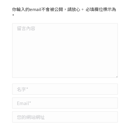
你輸入的email不會被公開，請放心。 必填欄位標示為
*
留言內容
名字 *
Email *
您的網站網址