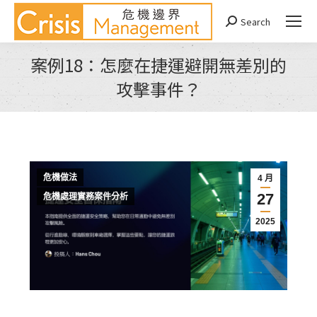
Search
Search:
案例18：怎麼在捷運避開無差別的
攻擊事件？
You are here:
危機做法
4 月
27
危機處理實務案件分析
2025