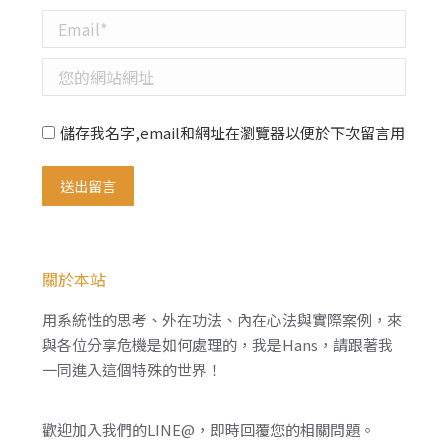
Email *
您的網站網址
儲存我名字,email和網址在瀏覽器以便於下次留言用
送出留言
關於本站
用系統性的思考、外在功法、內在心法與實際案例，來
與各位分享危機是如何處理的，我是Hans，請跟著我
一同進入這個特殊的世界！
歡迎加入我們的LINE@，即時回覆您的相關問題。