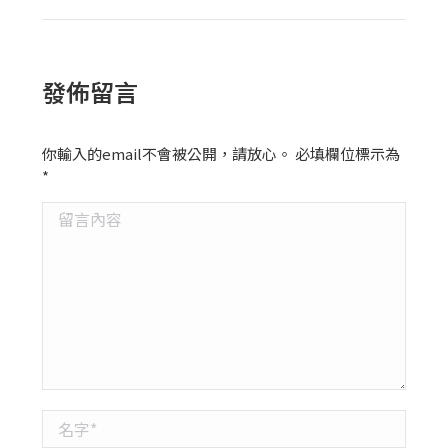
發佈留言
你輸入的email不會被公開，請放心。 必填欄位標示為
*
留言內容
名字 *