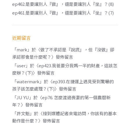
ep462.是要讓別人『做』，還是要讓別人『坐』？(8)
ep461.是要讓別人『做』，還是要讓別人『坐』？(7)
近期留言
「
mark
」於〈
做了不承認是『說謊』，但『沒做』卻
承認那會是什麼呢？
〉發佈留言
「
user
」於〈
ep423.我爸要分我媽一半的財產，這該怎
麼辦？(下)
〉發佈留言
「
watermark
」於〈
ep393.在捷運上遇見受到驚嚇的
孩子該怎麼處理？(下)
〉發佈留言
「
JU YU
」於〈
ep76. 怎麼渡過喪妻的第一個農曆新
年？
〉發佈留言
「
許文魁
」於〈
接到媒體記者來電訪問，你該有的基本
動作是什麼？
〉發佈留言