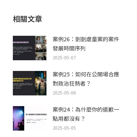
文
章：
相關文章
案例26：剴剴虐童案的案件
發展時間序列
2025-05-07
案例25：如何在公開場合應
對政治狂熱者？
2025-05-06
案例24：為什麼你的道歉一
點用都沒有？
2025-05-05