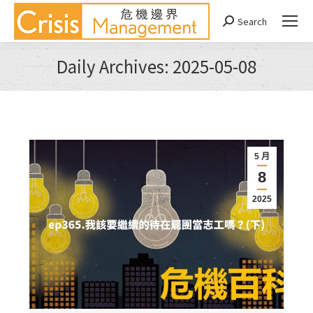
Search
Search:
Daily Archives:
2025-05-08
You are here:
5 月
8
2025