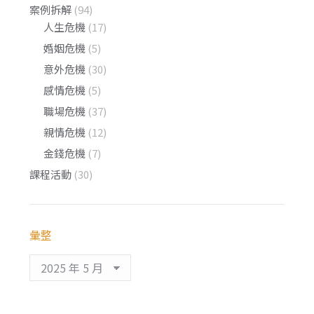
案例拆解
(94)
人生危機
(17)
婚姻危機
(5)
意外危機
(30)
感情危機
(5)
職場危機
(37)
親情危機
(12)
金錢危機
(7)
課程活動
(30)
彙整
彙
整