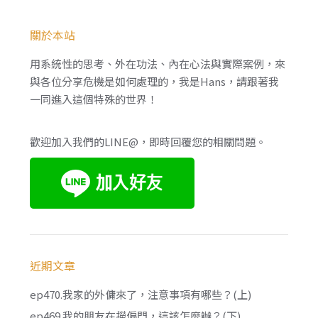
關於本站
用系統性的思考、外在功法、內在心法與實際案例，來
與各位分享危機是如何處理的，我是Hans，請跟著我
一同進入這個特殊的世界！
歡迎加入我們的LINE@，即時回覆您的相關問題。
近期文章
ep470.我家的外傭來了，注意事項有哪些？(上)
ep469.我的朋友在撈偏門，這該怎麼辦？(下)