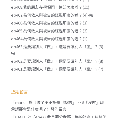
ep468.我的朋友在撈偏門，這該怎麼辦？(上)
ep467.為何救人與被告的距離那麼的近？(4)-完
ep466.為何救人與被告的距離那麼的近？(3)
ep465.為何救人與被告的距離那麼的近？(2)
ep464.為何救人與被告的距離那麼的近？(1)
ep463.是要讓別人『做』，還是要讓別人『坐』？(9)
完
ep462.是要讓別人『做』，還是要讓別人『坐』？(8)
ep461.是要讓別人『做』，還是要讓別人『坐』？(7)
近期留言
「
mark
」於〈
做了不承認是『說謊』，但『沒做』卻
承認那會是什麼呢？
〉發佈留言
「
user
」於〈
ep423.我爸要分我媽一半的財產，這該怎