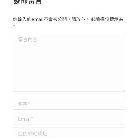
你輸入的email不會被公開，請放心。 必填欄位標示為
*
留言內容
名字 *
Email *
您的網站網址