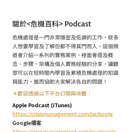
關於<危機百科> Podcast
危機處理是一門非常隱密及低調的工作，很多
人想要學習及了解但都不得其門而入，這個頻
道會介紹一系列的實務案例，裡面會提及概
念、步驟、架構及個人實務經驗的分享，讓聽
眾可以在短時間內學習及累積危機處理的知識
與能力，進而協助大家解決各自的問題！
＊歡迎透過以下平台訂閱與收聽：
Apple Podcast (iTunes)
https://crisismanagement.com.tw/Apple
Google播客
https://crisismanagement.com.tw/google