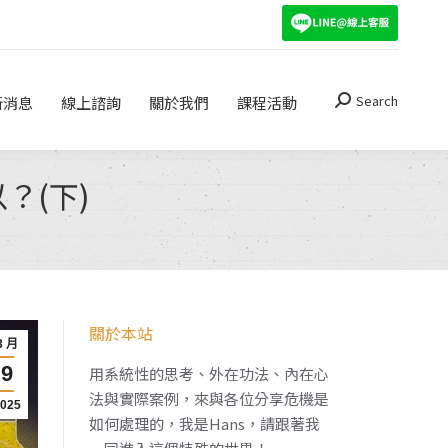
Search
關於我們
課程活動
Search:
Search
新消息
線上諮詢
關於我們
課程活動
Search:
？(下)
關於本站
3 月
9
用系統性的思考、外在功法、內在心
法與實際案例，來與各位分享危機是
2025
如何處理的，我是Hans，請跟著我