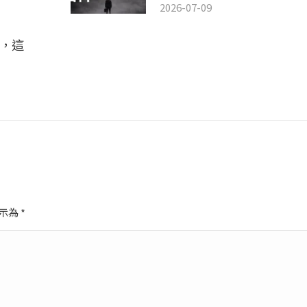
2026-07-09
門，這
標示為
*