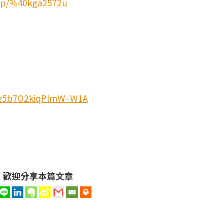
ti/p/%40kga2572u
3e5b7O2kiqPlmW–W1A
歡迎分享本篇文章