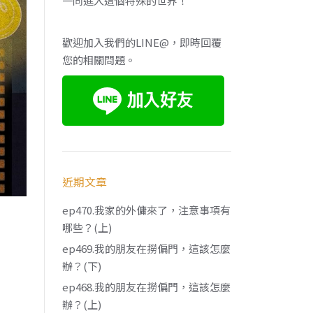
一同進入這個特殊的世界！
歡迎加入我們的LINE@，即時回覆
您的相關問題。
近期文章
ep470.我家的外傭來了，注意事項有
哪些？(上)
ep469.我的朋友在撈偏門，這該怎麼
辦？(下)
ep468.我的朋友在撈偏門，這該怎麼
辦？(上)