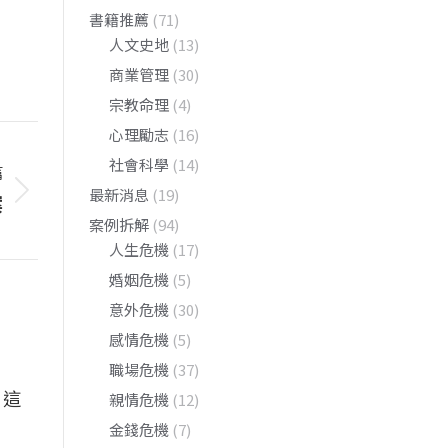
書籍推薦
(71)
人文史地
(13)
商業管理
(30)
宗教命理
(4)
心理勵志
(16)
社會科學
(14)
篇
最新消息
(19)
案
案例拆解
(94)
人生危機
(17)
婚姻危機
(5)
意外危機
(30)
感情危機
(5)
職場危機
(37)
，這
親情危機
(12)
金錢危機
(7)