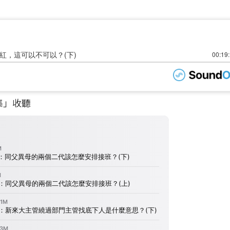
單集」收聽