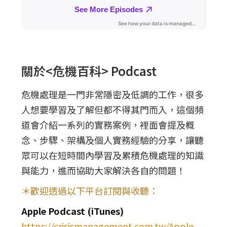
關於<危機百科> Podcast
危機處理是一門非常隱密及低調的工作，很多
人想要學習及了解但都不得其門而入，這個頻
道會介紹一系列的實務案例，裡面會提及概
念、步驟、架構及個人實務經驗的分享，讓聽
眾可以在短時間內學習及累積危機處理的知識
與能力，進而協助大家解決各自的問題！
＊歡迎透過以下平台訂閱與收聽：
Apple Podcast (iTunes)
https://crisismanagement.com.tw/Apple