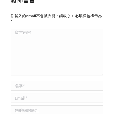
你輸入的email不會被公開，請放心。 必填欄位標示為
*
留言內容
名字 *
Email *
您的網站網址