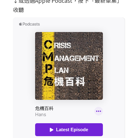
↓或透過Apple Podcast，按下「最新單集」
收聽