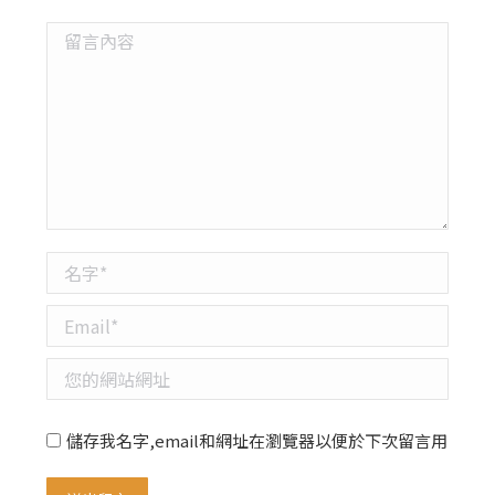
留言內容
名字 *
Email *
您的網站網址
儲存我名字,email和網址在瀏覽器以便於下次留言用