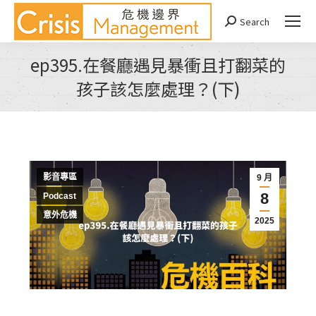
Search
Search:
ep395.在餐廳遇見暴衝且打翻菜的
孩子該怎麼處理？(下)
You are here:
影音專區
9 月
8
Podcast
意外危機
2025