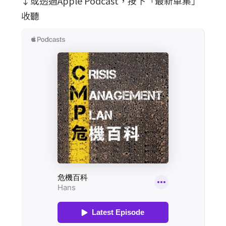
↓或透過Apple Podcast，按下「最新單集」
收聽