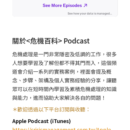
關於<危機百科> Podcast
危機處理是一門非常隱密及低調的工作，很多
人想要學習及了解但都不得其門而入，這個頻
道會介紹一系列的實務案例，裡面會提及概
念、步驟、架構及個人實務經驗的分享，讓聽
眾可以在短時間內學習及累積危機處理的知識
與能力，進而協助大家解決各自的問題！
＊歡迎透過以下平台訂閱與收聽：
Apple Podcast (iTunes)
https://crisismanagement.com.tw/Apple