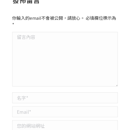
你輸入的email不會被公開，請放心。 必填欄位標示為
*
留言內容
名字 *
Email *
您的網站網址