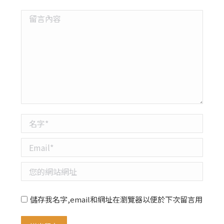
留言內容
名字 *
Email *
您的網站網址
儲存我名字,email和網址在瀏覽器以便於下次留言用