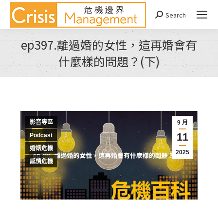
Search
Search:
ep397.離過婚的女性，這再婚會有
什麼樣的問題？(下)
You are here:
影音專區
9 月
11
Podcast
婚姻危機
2025
感情危機