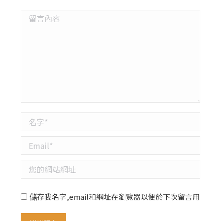
留言內容
名字 *
Email *
您的網站網址
儲存我名字,email和網址在瀏覽器以便於下次留言用