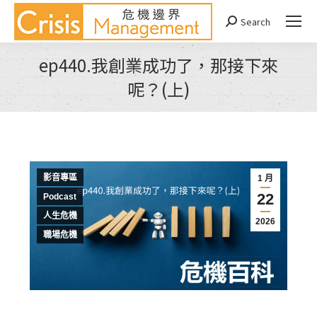
Search
Search:
ep440.我創業成功了，那接下來
呢？(上)
You are here:
影音專區
1 月
22
Podcast
人生危機
2026
職場危機