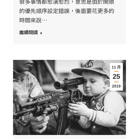
很多事情都愈演愈烈，意思是由於開頭
的優先順序設定錯誤，後面要花更多的
時間來說…
繼續閱讀
11 月
25
2019