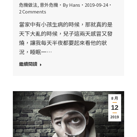
危機做法
,
意外危機
By
Hans
2019-09-24
2 Comments
當家中有小孩生病的時候，那就真的是
天下大亂的時候，兒子這兩天感冒又發
燒，讓我每天半夜都要起來看他的狀
況，睡眠一…
繼續閱讀
8 月
12
2019