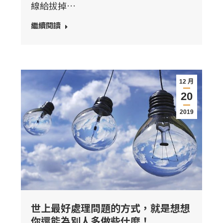
線給拔掉…
繼續閱讀
12 月
20
2019
世上最好處理問題的方式，就是想想
你還能為別人多做些什麼！