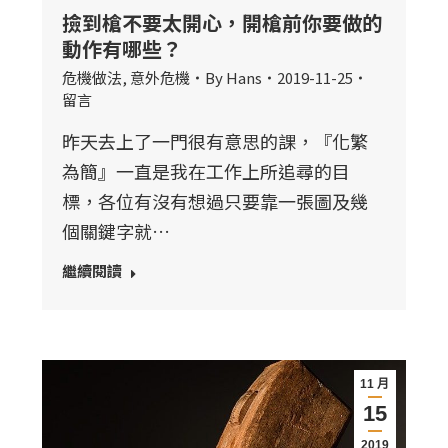
撿到槍不要太開心，開槍前你要做的
動作有哪些？
危機做法
,
意外危機
By
Hans
2019-11-25
留言
昨天去上了一門很有意思的課，『化繁
為簡』一直是我在工作上所追尋的目
標，各位有沒有想過只要靠一張圖及幾
個關鍵字就…
繼續閱讀
11 月
15
2019