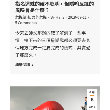
指名道姓的確不聰明，但隱喻反諷的
風險會是什麼？
危機做法
,
意外危機
By
Hans
2019-07-11
5 Comments
今天去師父那還的確了解到了一些事
情，接下來的三個星期我都必須要去某
個地方完成一定要完成的儀式，其實過
了那麼久，…
繼續閱讀
6 月
6
2019