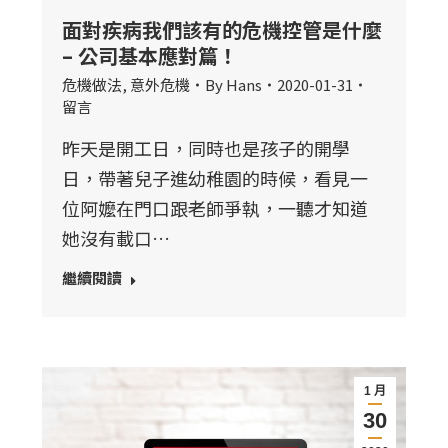
面對疾病我們該有的危機控管是什麼
– 公司基本應對篇！
危機做法
,
意外危機
By
Hans
2020-01-31
留言
昨天是開工日，同時也是孩子的開學
日，帶著兒子進幼稚園的時候，看見一
位阿嬤在門口跟老師爭執，一聽才知道
她沒有載口…
繼續閱讀
1 月
30