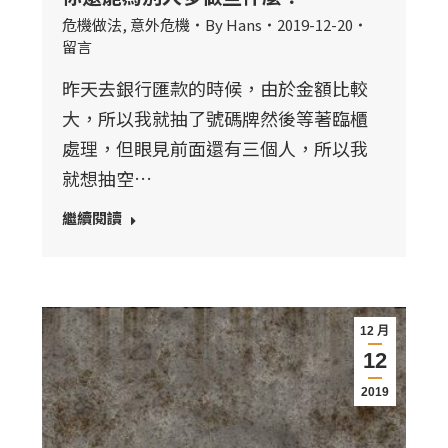
危機做法
,
意外危機
By
Hans
2019-12-20
留言
昨天去銀行匯款的時候，由於金額比較
大，所以我就抽了號碼牌然後等著臨櫃
處理，但眼見前面還有三個人，所以我
就想抽空…
繼續閱讀
12 月
12
2019