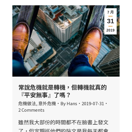
7 月
31
2019
常說危機就是轉機，但轉機就真的
『平安無事』了嗎？
危機做法
,
意外危機
By
Hans
2019-07-31
2 Comments
雖然我大部份的時間都不在臉書上發文
了，但定期巡他們的貼文是我每天都會