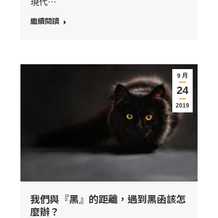
現代…
繼續閱讀
9 月
24
2019
我們與『黑』的距離，遇到黑函該怎
麼辦？