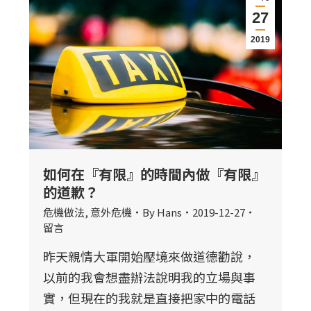
27
2019
如何在『有限』的時間內做『有限』
的道歉？
危機做法
,
意外危機
By
Hans
2019-12-27
留言
昨天親情大軍開始壓境來做道德勸說，
以前的我會想盡辦法說明我的立場與事
實，但現在的我就是直接把家中的電話