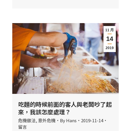
11 月
14
2019
吃麵的時候前面的客人與老闆吵了起
來，我該怎麼處理？
危機做法
,
意外危機
By
Hans
2019-11-14
留言