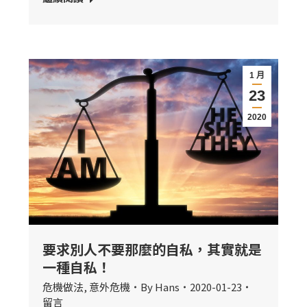
1 月
23
2020
要求別人不要那麼的自私，其實就是
一種自私！
危機做法
,
意外危機
By
Hans
2020-01-23
留言