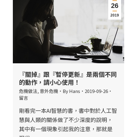
26
2019
『關掉』跟『暫停更新』是兩個不同
的動作，請小心使用！
危機做法
,
意外危機
By
Hans
2019-09-26
留言
剛看完一本AI智慧的書，書中對於人工智
慧與人類的關係做了不少深度的說明，
其中有一個現象引起我的注意，那就是