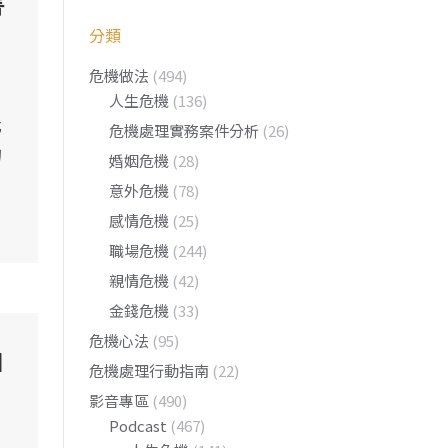
害
分類
危機做法
(494)
人生危機
(136)
我
危機處理實務案件分析
(26)
的
婚姻危機
(28)
意外危機
(78)
感情危機
(25)
職場危機
(244)
親情危機
(42)
金錢危機
(33)
危機心法
(95)
自
危機處理行動指南
(22)
影音專區
(490)
Podcast
(467)