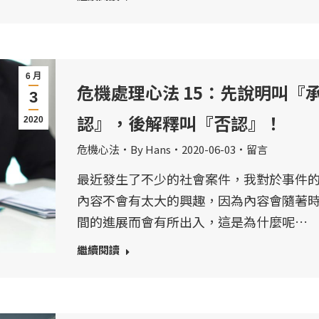
6 月
危機處理心法 15：先說明叫『
3
認』，後解釋叫『否認』！
2020
危機心法
By
Hans
2020-06-03
留言
最近發生了不少的社會案件，我對於事件
內容不會有太大的興趣，因為內容會隨著
間的進展而會有所出入，這是為什麼呢…
繼續閱讀