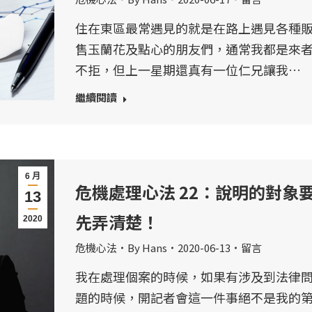
住在東區最常遇見的就是在路上遇見各種
售玉蘭花及點心的朋友們，通常我都是來
不拒，但上一星期還真有一位仁兄讓我…
繼續閱讀
6 月
危機處理心法 22：說明的對象
13
先弄清楚！
2020
危機心法
By
Hans
2020-06-13
留言
我在處理個案的時候，如果有涉及到法律
題的時候，開記者會這一件事絕不是我的