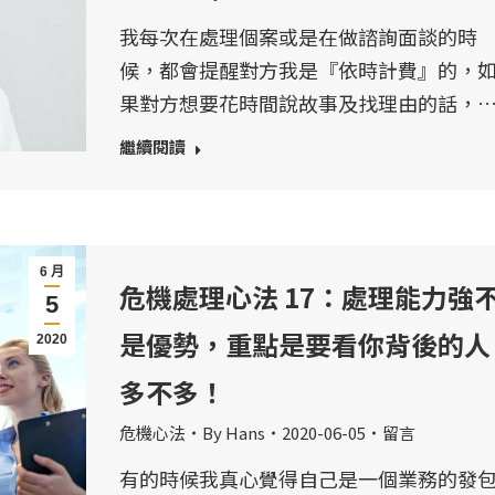
我每次在處理個案或是在做諮詢面談的時
候，都會提醒對方我是『依時計費』的，
果對方想要花時間說故事及找理由的話，
繼續閱讀
6 月
危機處理心法 17：處理能力強
5
是優勢，重點是要看你背後的人
2020
多不多！
危機心法
By
Hans
2020-06-05
留言
有的時候我真心覺得自己是一個業務的發