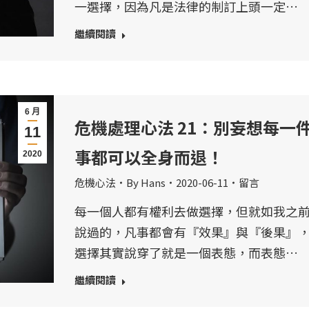
一選擇，因為凡是法律的制訂上頭一定…
繼續閱讀
6 月
危機處理心法 21：別妄想每一
11
事都可以全身而退！
2020
危機心法
By
Hans
2020-06-11
留言
每一個人都有權利去做選擇，但就如我之
說過的，凡事都會有『效果』與『後果』
選擇其實說穿了就是一個表態，而表態…
繼續閱讀