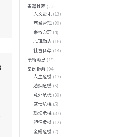
是
書籍推薦
(71)
人文史地
(13)
商業管理
(30)
宗教命理
(4)
心理勵志
(16)
社會科學
(14)
最新消息
(19)
你
案例拆解
(94)
人生危機
(17)
婚姻危機
(5)
意外危機
(30)
的
感情危機
(5)
是
職場危機
(37)
親情危機
(12)
金錢危機
(7)