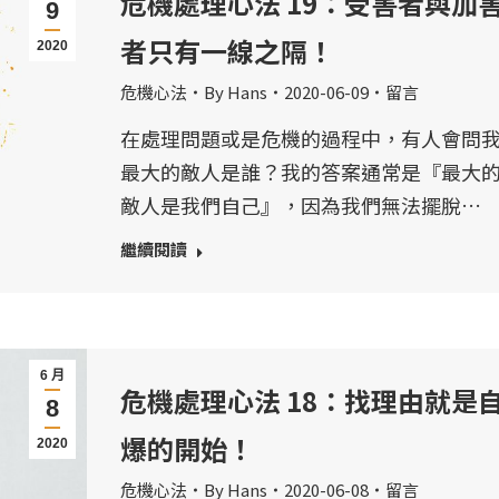
危機處理心法 19：受害者與加
9
者只有一線之隔！
2020
危機心法
By
Hans
2020-06-09
留言
在處理問題或是危機的過程中，有人會問
最大的敵人是誰？我的答案通常是『最大
敵人是我們自己』，因為我們無法擺脫…
繼續閱讀
6 月
危機處理心法 18：找理由就是
8
爆的開始！
2020
危機心法
By
Hans
2020-06-08
留言