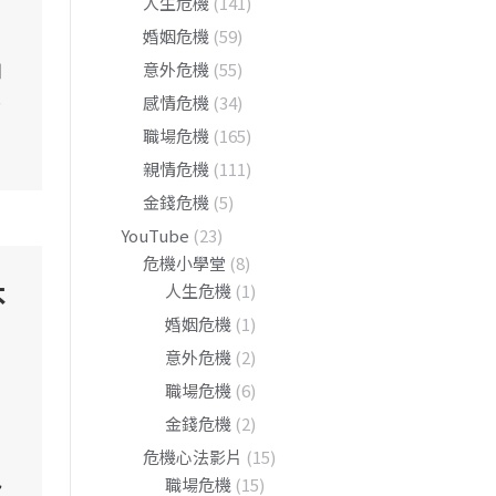
人生危機
(141)
婚姻危機
(59)
如
意外危機
(55)
…
感情危機
(34)
職場危機
(165)
親情危機
(111)
金錢危機
(5)
YouTube
(23)
危機小學堂
(8)
不
人生危機
(1)
婚姻危機
(1)
意外危機
(2)
職場危機
(6)
金錢危機
(2)
危機心法影片
(15)
包
職場危機
(15)