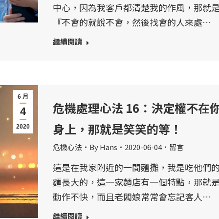
中心，因為我客戶都清楚我的作風，那就
『不會的就說不會，然後找會的人來處…
繼續閱讀
6 月
危機處理心法 16：決定權不在
4
身上，那就是笑笑的等！
2020
危機心法
By
Hans
2020-06-04
留言
這是在我家附近的一間麵攤，我是吃他們
麵長大的，這一家麵店有一個特點，那就
動作不快，而且老闆娘常常會忘記客人…
繼續閱讀