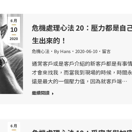
6 月
危機處理心法 20：壓力都是自
10
生出來的！
2020
危機心法
By
Hans
2020-06-10
留言
通常客戶或是客戶介紹的新客戶都是有事
才會來找我，而當我到現場的時候，時間
遠是最大的一個壓力值，因為就客戶端…
繼續閱讀
6 月