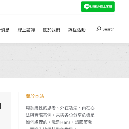
Search
關於我們
課程活動
Search:
Search
新消息
線上諮詢
關於我們
課程活動
Search:
關於本站
同
用系統性的思考、外在功法、內在心
法與實際案例，來與各位分享危機是
如何處理的，我是Hans，請跟著我