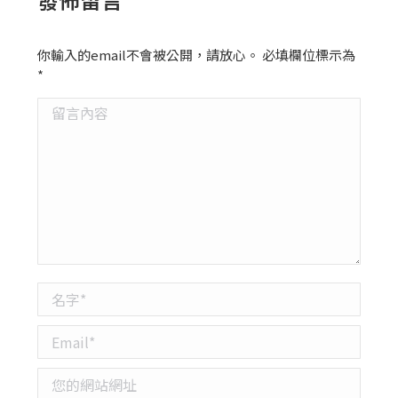
你輸入的email不會被公開，請放心。 必填欄位標示為
*
留言內容
名字 *
Email *
您的網站網址