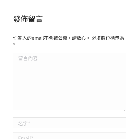
發佈留言
你輸入的email不會被公開，請放心。 必填欄位標示為
*
留言內容
名字 *
Email *