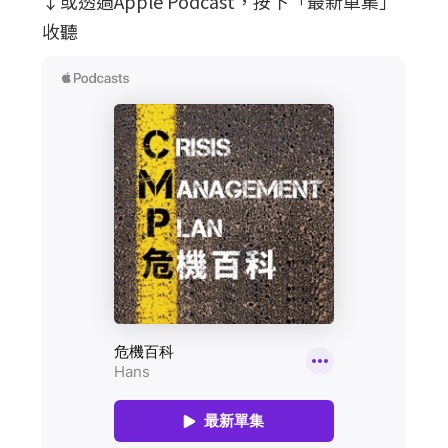
↓或透過Apple Podcast，按下「最新單集」
收聽