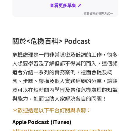
關於<危機百科> Podcast
危機處理是一門非常隱密及低調的工作，很多
人想要學習及了解但都不得其門而入，這個頻
道會介紹一系列的實務案例，裡面會提及概
念、步驟、架構及個人實務經驗的分享，讓聽
眾可以在短時間內學習及累積危機處理的知識
與能力，進而協助大家解決各自的問題！
＊歡迎透過以下平台訂閱與收聽：
Apple Podcast (iTunes)
https://crisismanagement.com.tw/Apple