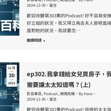
2024-12-30
留言
歡迎收聽第303集的Podcast! 好不容易安
好立姐的狀況，我又得立馬去夫人那裡直
面對她的狀況，我該要怎…
繼續閱讀
12 月
ep302.我拿錢給女兒買房子，
30
需要讓太太知道嗎？(上)
2024
影音專區
,
Podcast
,
親情危機
By
Hans
2024-12-30
留言
歡迎收聽第302集的Podcast! 這裡的太太