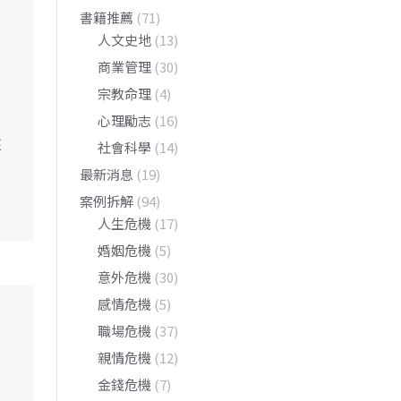
書籍推薦
(71)
人文史地
(13)
商業管理
(30)
宗教命理
(4)
心理勵志
(16)
來
社會科學
(14)
？
最新消息
(19)
案例拆解
(94)
人生危機
(17)
婚姻危機
(5)
意外危機
(30)
感情危機
(5)
職場危機
(37)
親情危機
(12)
金錢危機
(7)