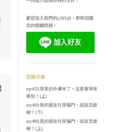
一同進入這個特殊的世界！
撫
歡迎加入我們的LINE@，即時回覆
您的相關問題。
接
近期文章
我
ep470.我家的外傭來了，注意事項有
哪些？(上)
ep469.我的朋友在撈偏門，這該怎麼
辦？(下)
ep468.我的朋友在撈偏門，這該怎麼
辦？(上)
指