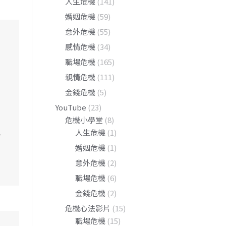
人生危機
(141)
婚姻危機
(59)
意外危機
(55)
感情危機
(34)
職場危機
(165)
親情危機
(111)
金錢危機
(5)
YouTube
(23)
，
危機小學堂
(8)
人
人生危機
(1)
婚姻危機
(1)
意外危機
(2)
職場危機
(6)
金錢危機
(2)
危機心法影片
(15)
職場危機
(15)