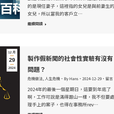
的是現任妻子，這裡指的女兒是與前妻生
女兒，所以當我的客戶立…
繼續閱讀
12 月
製作假新聞的社會性實驗有沒有
29
問題？
2024
危機做法
,
人生危機
By
Hans
2024-12-29
留言
2024年的最後一個星期日，這要到年底了
啊，工作可說是滿得跟山一樣，我不但要
理手上的案子，也得在事務所rev…