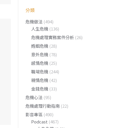
分類
危機做法
(494)
人生危機
(136)
危機處理實務案件分析
(26)
婚姻危機
(28)
意外危機
(78)
感情危機
(25)
職場危機
(244)
親情危機
(42)
，
金錢危機
(33)
，
危機心法
(95)
危機處理行動指南
(22)
影音專區
(490)
Podcast
(467)