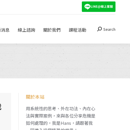
Search
關於我們
課程活動
Search:
Search
新消息
線上諮詢
關於我們
課程活動
Search:
關於本站
我
用系統性的思考、外在功法、內在心
法與實際案例，來與各位分享危機是
如何處理的，我是Hans，請跟著我