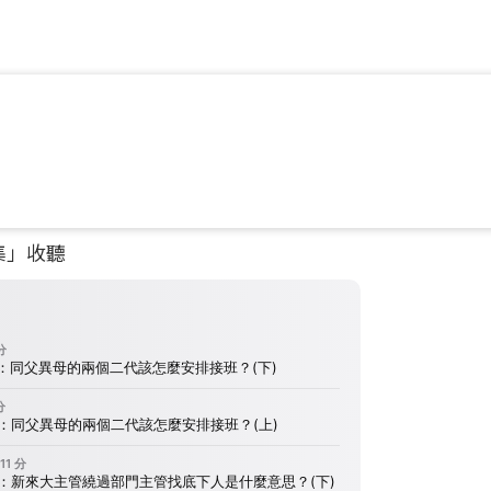
單集」收聽