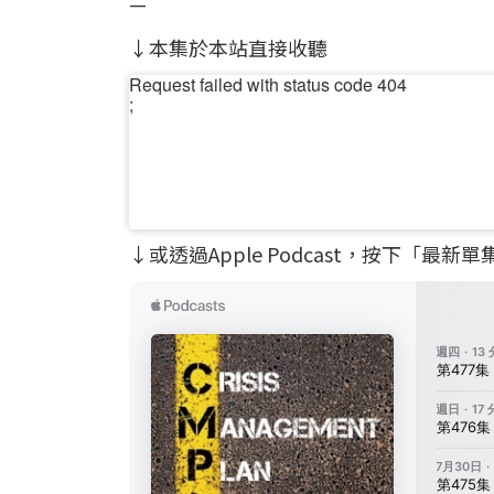
—
↓本集於本站直接收聽
↓或透過Apple Podcast，按下「最新