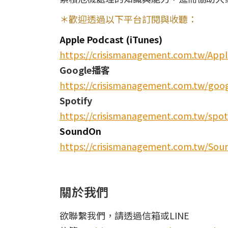
＊歡迎透過以下平台訂閱與收聽：
Apple Podcast (iTunes)
https://crisismanagement.com.tw/App
Google播客
https://crisismanagement.com.tw/goo
Spotify
https://crisismanagement.com.tw/spot
SoundOn
https://crisismanagement.com.tw/So
關於我們
欲聯繫我們，請透過信箱或LINE