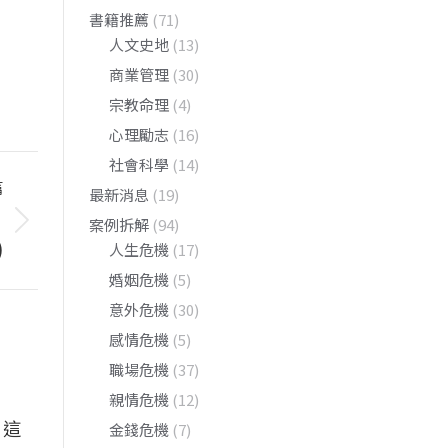
書籍推薦
(71)
人文史地
(13)
商業管理
(30)
宗教命理
(4)
心理勵志
(16)
社會科學
(14)
篇
最新消息
(19)
，
案例拆解
(94)
)
人生危機
(17)
婚姻危機
(5)
意外危機
(30)
感情危機
(5)
職場危機
(37)
親情危機
(12)
，這
金錢危機
(7)