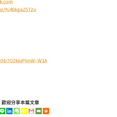
k.com
ti/p/%40kga2572u
3e5b7O2kiqPlmW–W1A
歡迎分享本篇文章