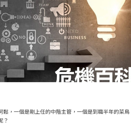
阿鬆，一個是剛上任的中階主管，一個是到職半年的菜鳥
呢？