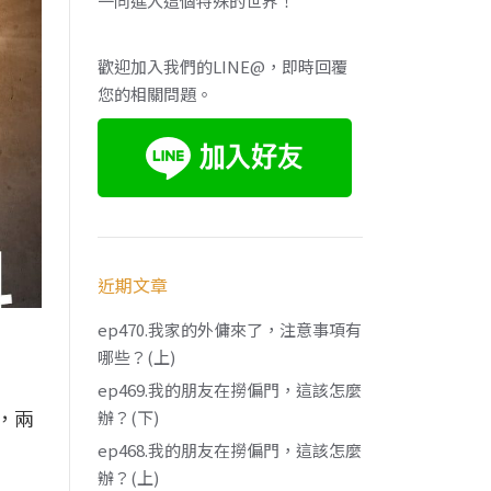
一同進入這個特殊的世界！
歡迎加入我們的LINE@，即時回覆
您的相關問題。
近期文章
ep470.我家的外傭來了，注意事項有
哪些？(上)
ep469.我的朋友在撈偏門，這該怎麼
，兩
辦？(下)
ep468.我的朋友在撈偏門，這該怎麼
辦？(上)