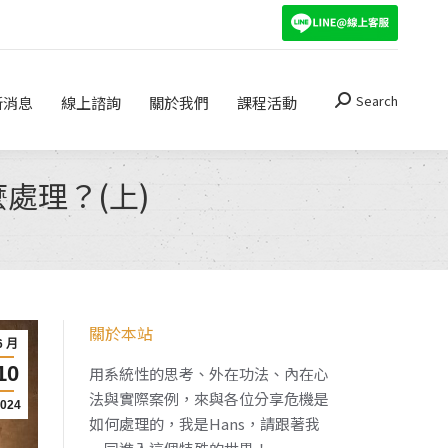
Search
關於我們
課程活動
Search:
Search
新消息
線上諮詢
關於我們
課程活動
Search:
處理？(上)
關於本站
6 月
10
用系統性的思考、外在功法、內在心
法與實際案例，來與各位分享危機是
2024
如何處理的，我是Hans，請跟著我