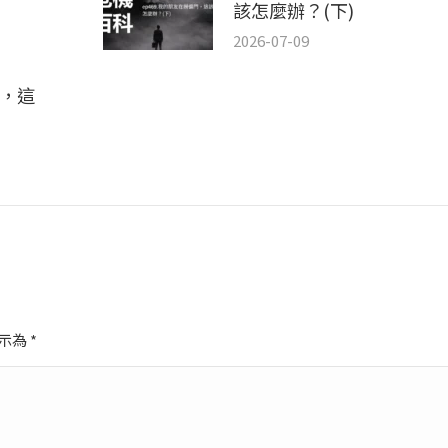
該怎麼辦？(下)
2026-07-09
門，這
標示為
*