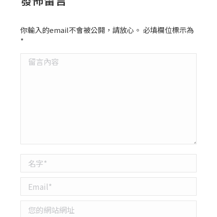
你輸入的email不會被公開，請放心。 必填欄位標示為
*
留言內容
名字 *
Email *
您的網站網址