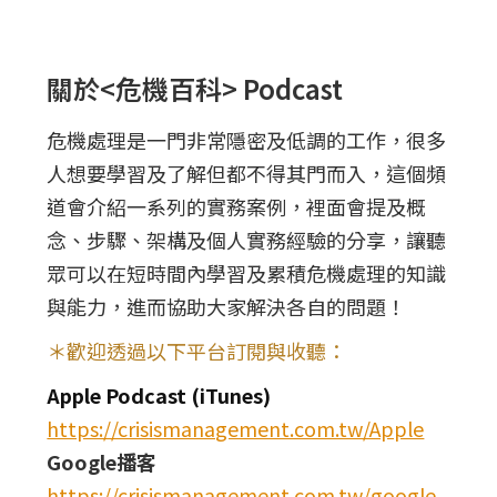
關於<危機百科> Podcast
危機處理是一門非常隱密及低調的工作，很多
人想要學習及了解但都不得其門而入，這個頻
道會介紹一系列的實務案例，裡面會提及概
念、步驟、架構及個人實務經驗的分享，讓聽
眾可以在短時間內學習及累積危機處理的知識
與能力，進而協助大家解決各自的問題！
＊歡迎透過以下平台訂閱與收聽：
Apple Podcast (iTunes)
https://crisismanagement.com.tw/Apple
Google播客
https://crisismanagement.com.tw/google