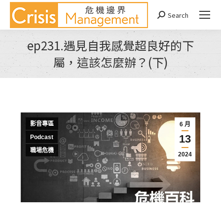
Search
Search:
ep231.遇見自我感覺超良好的下
屬，這該怎麼辦？(下)
You are here:
影音專區
6 月
13
Podcast
職場危機
2024