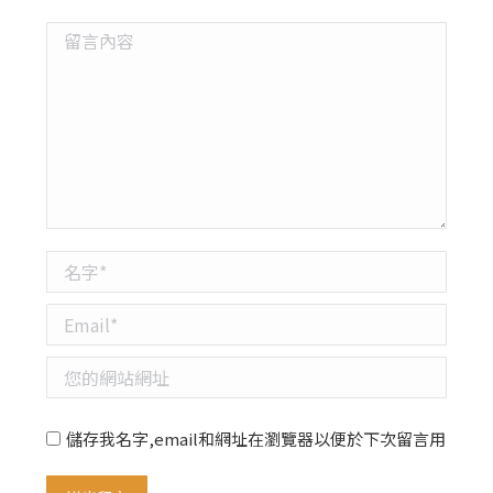
留言內容
名字 *
Email *
您的網站網址
儲存我名字,email和網址在瀏覽器以便於下次留言用