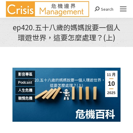
Search
Search:
ep420.五十八歲的媽媽說要一個人
環遊世界，這要怎麼處理？(上)
You are here:
影音專區
11 月
10
Podcast
人生危機
2025
親情危機