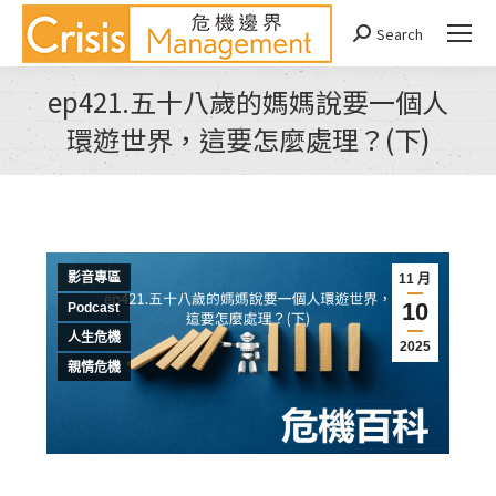
Search
Search:
ep421.五十八歲的媽媽說要一個人
環遊世界，這要怎麼處理？(下)
You are here:
影音專區
11 月
10
Podcast
人生危機
2025
親情危機