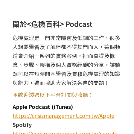
關於<危機百科> Podcast
危機處理是一門非常隱密及低調的工作，很多
人想要學習及了解但都不得其門而入，這個頻
道會介紹一系列的實務案例，裡面會提及概
念、步驟、架構及個人實務經驗的分享，讓聽
眾可以在短時間內學習及累積危機處理的知識
與能力，進而協助大家解決各自的問題！
＊歡迎透過以下平台訂閱與收聽：
Apple Podcast (iTunes)
https://crisismanagement.com.tw/Apple
Spotify
https://crisismanagement.com.tw/spotify