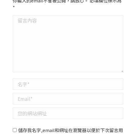
你輸入的email不會被公開，請放心。 必填欄位標示為
*
留言內容
名字 *
Email *
您的網站網址
儲存我名字,email和網址在瀏覽器以便於下次留言用