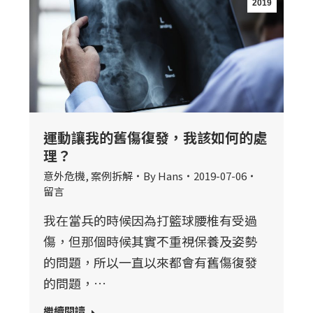
2019
運動讓我的舊傷復發，我該如何的處
理？
意外危機
,
案例拆解
By
Hans
2019-07-06
留言
我在當兵的時候因為打籃球腰椎有受過
傷，但那個時候其實不重視保養及姿勢
的問題，所以一直以來都會有舊傷復發
的問題，…
繼續閱讀