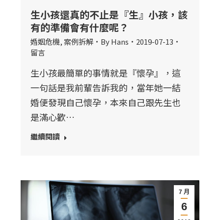
生小孩還真的不止是『生』小孩，該
有的準備會有什麼呢？
婚姻危機
,
案例拆解
By
Hans
2019-07-13
留言
生小孩最簡單的事情就是『懷孕』，這
一句話是我前輩告訴我的，當年她一結
婚便發現自己懷孕，本來自己跟先生也
是滿心歡…
繼續閱讀
7 月
6