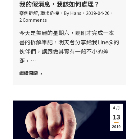
我的假消息，我該如何處理？
案例拆解
,
職場危機
By
Hans
2019-04-20
2 Comments
今天是美麗的星期六，剛剛才完成一本
書的拆解筆記，明天會分享給我Line@的
伙伴們，講跟做其實有一段不小的差
距，…
繼續閱讀
4 月
13
2019