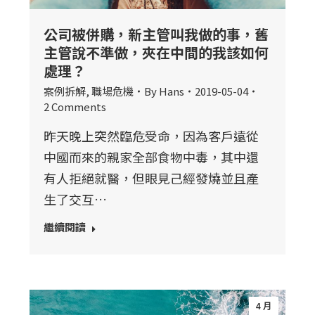
公司被併購，新主管叫我做的事，舊
主管說不準做，夾在中間的我該如何
處理？
案例拆解
,
職場危機
By
Hans
2019-05-04
2 Comments
昨天晚上突然臨危受命，因為客戶遠從
中國而來的親家全部食物中毒，其中還
有人拒絕就醫，但眼見己經發燒並且產
生了交互…
繼續閱讀
4 月