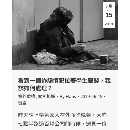
6 月
15
2019
看到一個詐騙慣犯拉著學生要錢，我
該如何處理？
意外危機
,
案例拆解
By
Hans
2019-06-15
留言
昨天晚上帶著家人在外面吃晚餐，大約
七點半路過百貨公司的時候，遇見一位