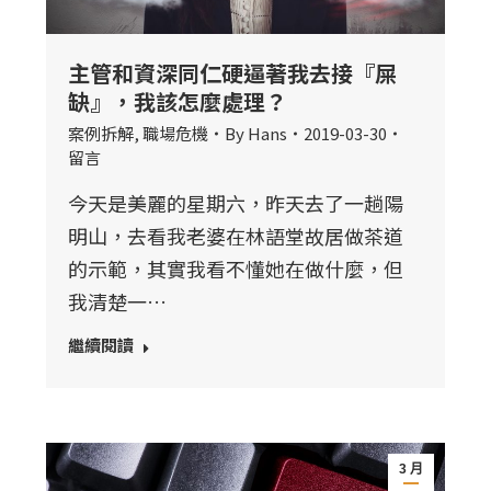
主管和資深同仁硬逼著我去接『屎
缺』，我該怎麼處理？
案例拆解
,
職場危機
By
Hans
2019-03-30
留言
今天是美麗的星期六，昨天去了一趟陽
明山，去看我老婆在林語堂故居做茶道
的示範，其實我看不懂她在做什麼，但
我清楚一…
繼續閱讀
3 月