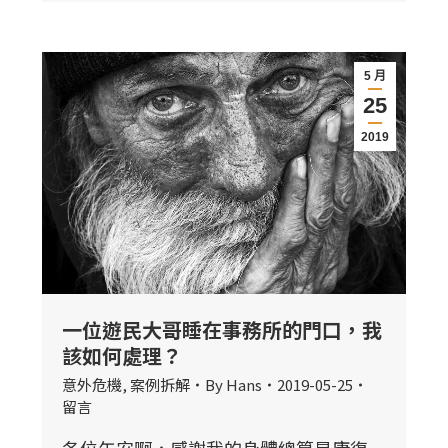
5 月
25
2019
一位遊民大哥睡在事務所的門口，我
該如何處理？
意外危機
,
案例拆解
By
Hans
2019-05-25
留言
各位午安啊，感謝我的身體總算是康復