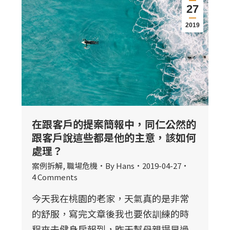
27
2019
在跟客戶的提案簡報中，同仁公然的
跟客戶說這些都是他的主意，該如何
處理？
案例拆解
,
職場危機
By
Hans
2019-04-27
4 Comments
今天我在桃園的老家，天氣真的是非常
的舒服，寫完文章後我也要依訓練的時
程來去健身房報到，昨天幫母親提早過