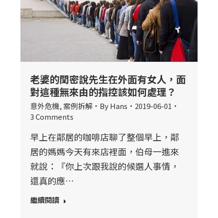
老婆的閏密說先生在外面有女人，面
對這種無來由的指控該如何處理？
意外危機
,
案例拆解
By
Hans
2019-06-01
3 Comments
早上在鄰居的咖啡店聊了整個早上，鄰
居的媽媽今天有來店裡面，伯母一進來
就說：『你上次跟我說的候選人事情，
還真的應…
繼續閱讀