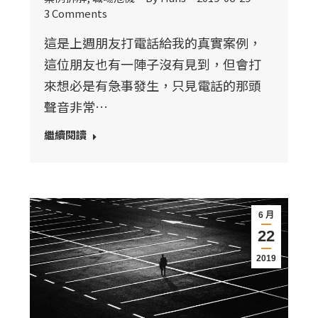
3 Comments
這是上週朋友打電話給我的真實案例，
這位朋友也有一陣子沒有見到，但會打
來想必是有急事發生，只見電話的那頭
聲音非常…
繼續閱讀
6 月
22
2019