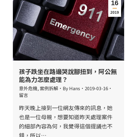
16
2019
孩子跌坐在路邊哭說腳扭到，阿公無
能為力怎麼處理？
意外危機
,
案例拆解
By
Hans
2019-03-16
留言
昨天晚上接到一位網友傳來的訊息，她
也是一位母親，想要知道昨天處理案件
的細部內容為何，我覺得這個提議也不
錯，所以…