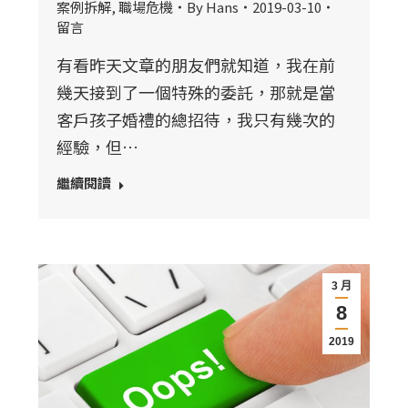
案例拆解
,
職場危機
By
Hans
2019-03-10
留言
有看昨天文章的朋友們就知道，我在前
幾天接到了一個特殊的委託，那就是當
客戶孩子婚禮的總招待，我只有幾次的
經驗，但…
繼續閱讀
3 月
8
2019