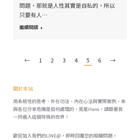
問題，那就是人性其實是自私的，所以
只要有人…
繼續閱讀
←
1
2
3
4
5
6
→
關於本站
用系統性的思考、外在功法、內在心法與實際案例，來
與各位分享危機是如何處理的，我是Hans，請跟著我
一同進入這個特殊的世界！
歡迎加入我們的LINE@，即時回覆您的相關問題。