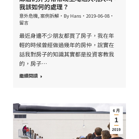
我該如何的處理？
意外危機
,
案例拆解
By
Hans
2019-06-08
留言
最近身邊不少朋友都買了房子，我在年
輕的時候曾經做過幾年的房仲，說實在
話我對房子的知識其實都是投資客教我
的，房子…
繼續閱讀
6 月
1
2019