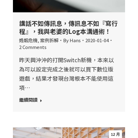
講話不如傳訊息，傳訊息不如『寫行
程』，我與老婆的Log本溝通術！
婚姻危機
,
案例拆解
By
Hans
2020-01-04
2 Comments
昨天興沖沖的打開Switch新機，本來以
為可以設定完成之後就可以買下數位版
遊戲，結果才發現台灣根本不能使用這
項…
繼續閱讀
12 月