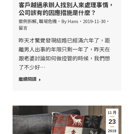
客戶越過承辦人找別人來處理事情，
公司該有的因應措施是什麼？
案例拆解
,
職場危機
By
Hans
2019-11-30
留言
昨天才驚覺發現結婚已經滿六年了，距
離男人出事的年限只剩一年了，昨天在
跟老婆討論如何做控管的時候，我們想
了不少好…
繼續閱讀
11 月
23
2019