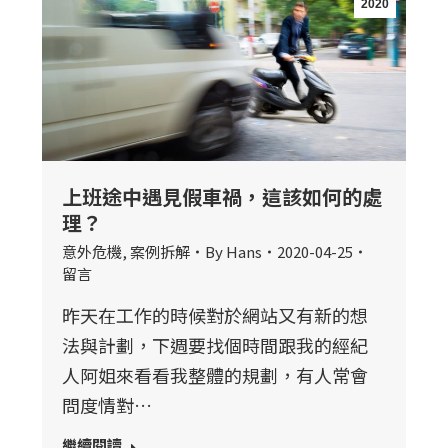
2020
上班途中遇見假車禍，這該如何的處
理？
意外危機
,
案例拆解
By
Hans
2020-04-25
留言
昨天在工作的時候對於網站又有新的想
法與計劃，下週要找個時間跟我的經紀
人阿姐來看看我整體的規劃，有人常會
問度情對…
繼續閱讀