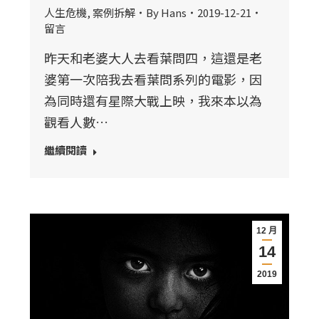
人生危機
,
案例拆解
By
Hans
2019-12-21
留言
昨天和老婆大人去看葉問四，這還是老
婆第一次陪我去看葉問系列的電影，因
為同時還有星際大戰上映，我來本以為
觀看人數…
繼續閱讀
12 月
14
2019