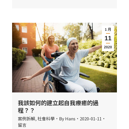
1 月
11
2020
我該如何的建立起自我療癒的過
程？？
案例拆解
,
社會科學
By
Hans
2020-01-11
留言