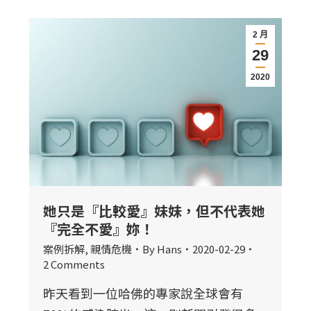
2 月
29
2020
她只是『比較愛』妹妹，但不代表她
『完全不愛』妳！
案例拆解
,
親情危機
By
Hans
2020-02-29
2 Comments
昨天看到一位哈佛的專家說全球會有