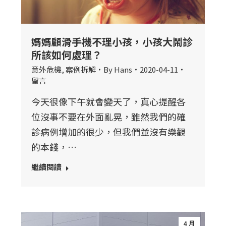
媽媽顧滑手機不理小孩，小孩大鬧診
所該如何處理？
意外危機
,
案例拆解
By
Hans
2020-04-11
留言
今天很像下午就會變天了，真心提醒各
位沒事不要在外面亂晃，雖然我們的確
診病例增加的很少，但我們並沒有樂觀
的本錢，…
繼續閱讀
4 月