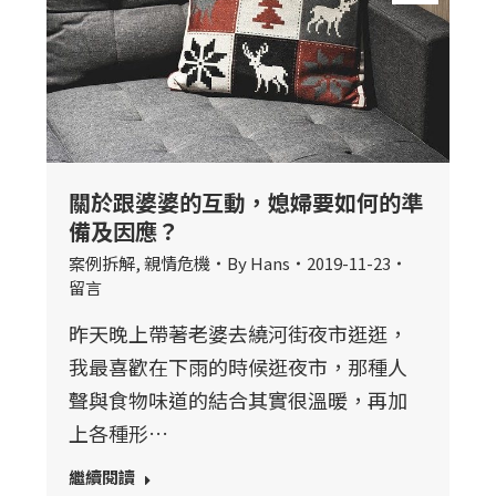
關於跟婆婆的互動，媳婦要如何的準
備及因應？
案例拆解
,
親情危機
By
Hans
2019-11-23
留言
昨天晚上帶著老婆去繞河街夜市逛逛，
我最喜歡在下雨的時候逛夜市，那種人
聲與食物味道的結合其實很溫暖，再加
上各種形…
繼續閱讀