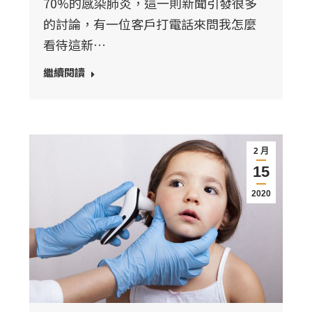
70%的感染肺炎，這一則新聞引發很多
的討論，有一位客戶打電話來問我怎麼
看待這新…
繼續閱讀
2 月
15
2020