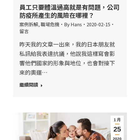
員工只要體溫過高就是有問題，公司
防疫所產生的風險在哪裡？
案例拆解
,
職場危機
By
Hans
2020-02-15
留言
昨天我的文章一出來，我的日本朋友就
私訊給我表達抗議，他說我這樣寫會影
響他們國家的形象與地位，也會對接下
來的奧運…
繼續閱讀
1 月
25
2020