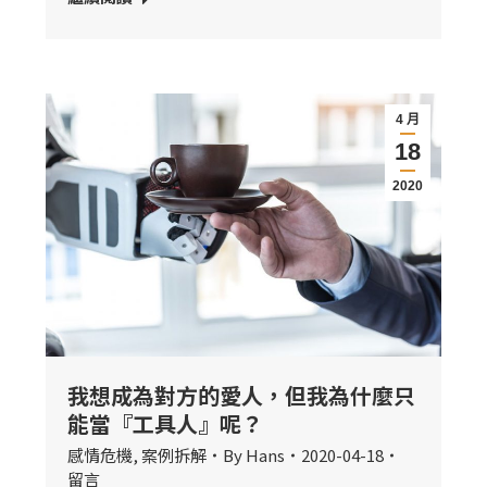
4 月
18
2020
我想成為對方的愛人，但我為什麼只
能當『工具人』呢？
感情危機
,
案例拆解
By
Hans
2020-04-18
留言