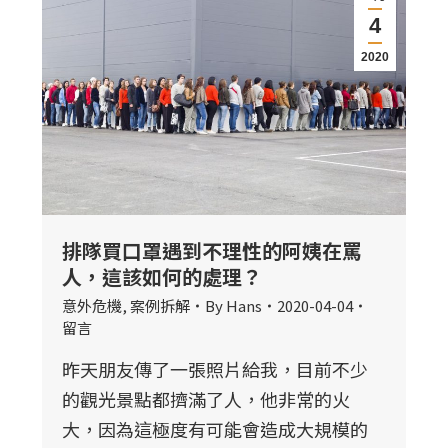
4
2020
排隊買口罩遇到不理性的阿姨在罵
人，這該如何的處理？
意外危機
,
案例拆解
By
Hans
2020-04-04
留言
昨天朋友傳了一張照片給我，目前不少
的觀光景點都擠滿了人，他非常的火
大，因為這極度有可能會造成大規模的