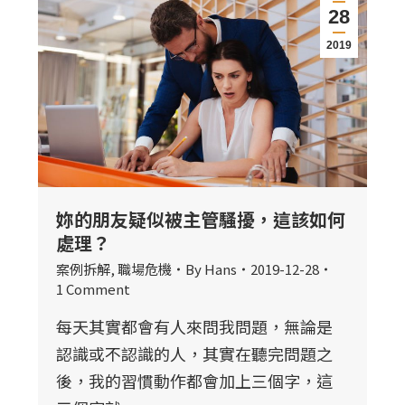
28
2019
妳的朋友疑似被主管騷擾，這該如何
處理？
案例拆解
,
職場危機
By
Hans
2019-12-28
1 Comment
每天其實都會有人來問我問題，無論是
認識或不認識的人，其實在聽完問題之
後，我的習慣動作都會加上三個字，這