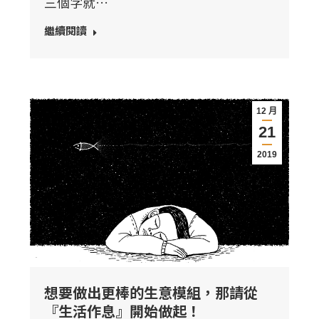
三個字就…
繼續閱讀
12 月
21
2019
想要做出更棒的生意模組，那請從
『生活作息』開始做起！