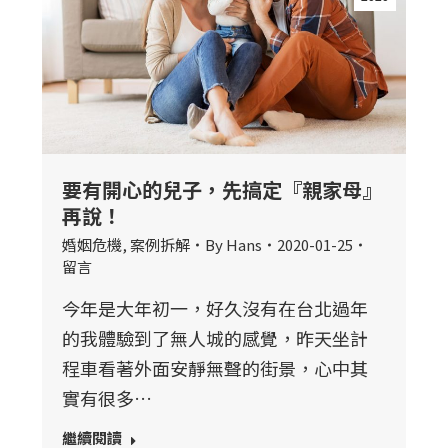
要有開心的兒子，先搞定『親家母』
再說！
婚姻危機
,
案例拆解
By
Hans
2020-01-25
留言
今年是大年初一，好久沒有在台北過年
的我體驗到了無人城的感覺，昨天坐計
程車看著外面安靜無聲的街景，心中其
實有很多…
繼續閱讀