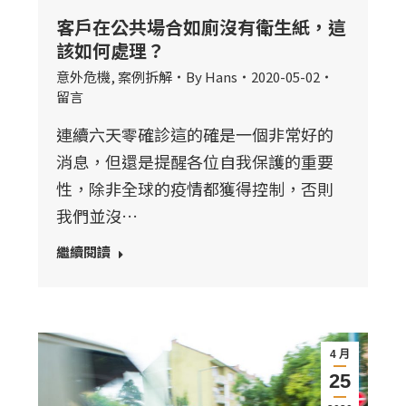
客戶在公共場合如廁沒有衛生紙，這
該如何處理？
意外危機
,
案例拆解
By
Hans
2020-05-02
留言
連續六天零確診這的確是一個非常好的
消息，但還是提醒各位自我保護的重要
性，除非全球的疫情都獲得控制，否則
我們並沒…
繼續閱讀
4 月
25