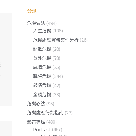
分類
危機做法
(494)
人生危機
(136)
危機處理實務案件分析
(26)
婚姻危機
(28)
意外危機
(78)
整
感情危機
(25)
是
職場危機
(244)
親情危機
(42)
金錢危機
(33)
危機心法
(95)
危機處理行動指南
(22)
影音專區
(490)
Podcast
(467)