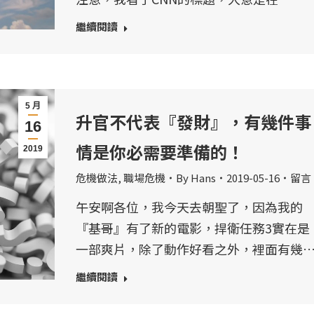
繼續閱讀
5 月
升官不代表『發財』，有幾件事
16
情是你必需要準備的！
2019
危機做法
,
職場危機
By
Hans
2019-05-16
留言
午安啊各位，我今天去朝聖了，因為我的
『基哥』有了新的電影，捍衛任務3實在是
一部爽片，除了動作好看之外，裡面有幾
繼續閱讀