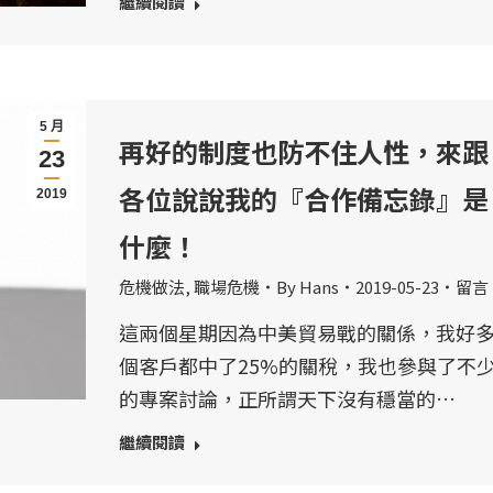
繼續閱讀
5 月
再好的制度也防不住人性，來跟
23
各位說說我的『合作備忘錄』是
2019
什麼！
危機做法
,
職場危機
By
Hans
2019-05-23
留言
這兩個星期因為中美貿易戰的關係，我好
個客戶都中了25%的關稅，我也參與了不
的專案討論，正所謂天下沒有穩當的…
繼續閱讀