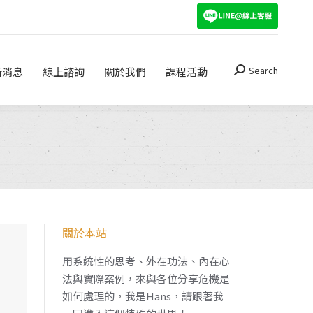
Search
關於我們
課程活動
Search:
Search
新消息
線上諮詢
關於我們
課程活動
Search:
關於本站
用系統性的思考、外在功法、內在心
法與實際案例，來與各位分享危機是
如何處理的，我是Hans，請跟著我