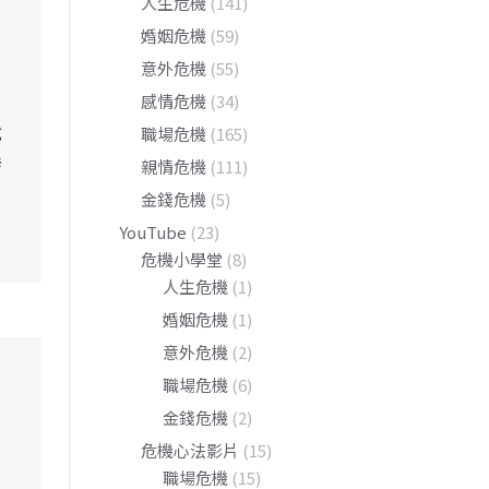
人生危機
(141)
婚姻危機
(59)
意外危機
(55)
感情危機
(34)
就
職場危機
(165)
發
親情危機
(111)
金錢危機
(5)
YouTube
(23)
危機小學堂
(8)
人生危機
(1)
婚姻危機
(1)
意外危機
(2)
職場危機
(6)
金錢危機
(2)
危機心法影片
(15)
職場危機
(15)