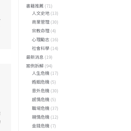
書籍推薦
(71)
人文史地
(13)
上
商業管理
(30)
…
宗教命理
(4)
心理勵志
(16)
社會科學
(14)
最新消息
(19)
案例拆解
(94)
人生危機
(17)
婚姻危機
(5)
意外危機
(30)
感情危機
(5)
職場危機
(37)
論
親情危機
(12)
的
金錢危機
(7)