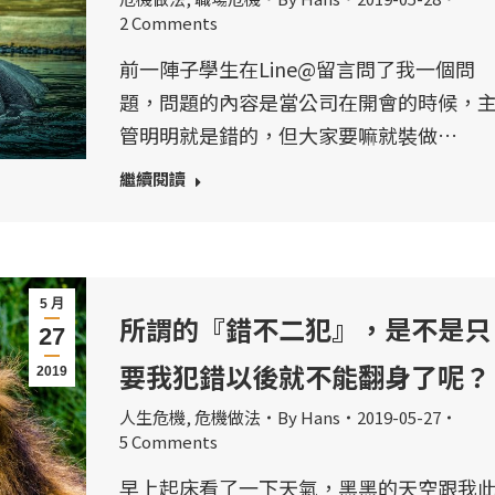
2 Comments
前一陣子學生在Line@留言問了我一個問
題，問題的內容是當公司在開會的時候，
管明明就是錯的，但大家要嘛就裝做…
繼續閱讀
5 月
所謂的『錯不二犯』，是不是只
27
要我犯錯以後就不能翻身了呢？
2019
人生危機
,
危機做法
By
Hans
2019-05-27
5 Comments
早上起床看了一下天氣，黑黑的天空跟我