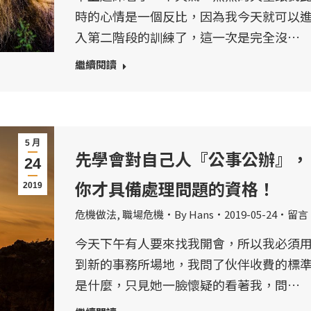
時的心情是一個反比，因為我今天就可以
入第二階段的訓練了，這一次是完全沒…
繼續閱讀
5 月
先學會對自己人『公事公辦』，
24
你才具備處理問題的資格！
2019
危機做法
,
職場危機
By
Hans
2019-05-24
留言
今天下午有人要來找我開會，所以我必須
到新的事務所場地，我問了伙伴收費的標
是什麼，只見她一臉懷疑的看著我，問…