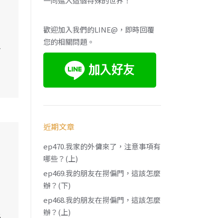
一同進入這個特殊的世界！
歡迎加入我們的LINE@，即時回覆
您的相關問題。
主
近期文章
ep470.我家的外傭來了，注意事項有
哪些？(上)
ep469.我的朋友在撈偏門，這該怎麼
辦？(下)
ep468.我的朋友在撈偏門，這該怎麼
辦？(上)
此