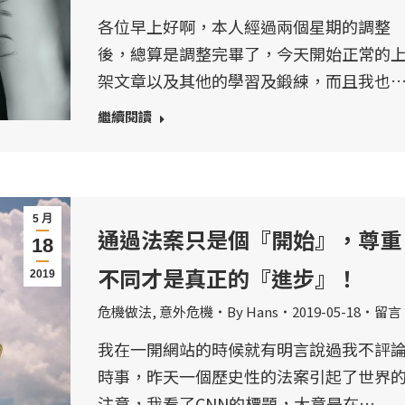
各位早上好啊，本人經過兩個星期的調整
後，總算是調整完畢了，今天開始正常的
架文章以及其他的學習及鍛練，而且我也
繼續閱讀
5 月
通過法案只是個『開始』，尊重
18
不同才是真正的『進步』！
2019
危機做法
,
意外危機
By
Hans
2019-05-18
留言
我在一開網站的時候就有明言說過我不評
時事，昨天一個歷史性的法案引起了世界
注意，我看了CNN的標題，大意是在…