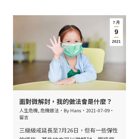
7 月
9
2021
面對微解封，我的做法會是什麼？
人生危機
,
危機做法
By
Hans
2021-07-09
留言
三級級戒延長至7月26日，但有一些彈性