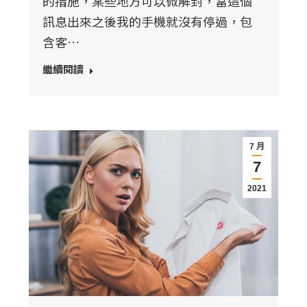
的措施，某些地方可以微解封，當這個
訊息出來之後我的手機就沒有停過，包
含客…
繼續閱讀
7 月
7
2021