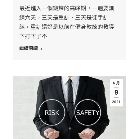
最近進入一個鍛煉的高峰期，一週要訓
練六天，三天是重訓、三天是徒手訓
練，重訓還好是以前在健身教練的教導
下打下了不…
繼續閱讀
6 月
9
2021