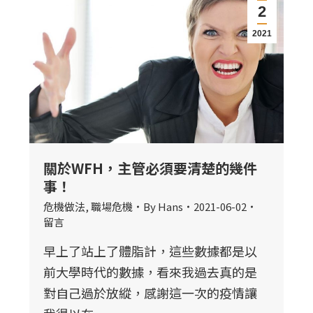
2
2021
關於WFH，主管必須要清楚的幾件
事！
危機做法
,
職場危機
By
Hans
2021-06-02
留言
早上了站上了體脂計，這些數據都是以
前大學時代的數據，看來我過去真的是
對自己過於放縱，感謝這一次的疫情讓