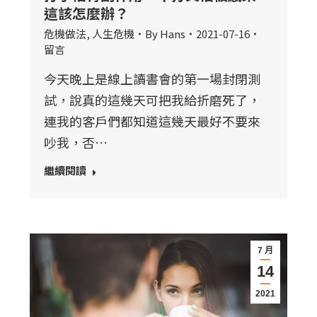
這該怎麼辦？
危機做法
,
人生危機
By
Hans
2021-07-16
留言
今天晚上是線上讀書會的第一場封閉測
試，說真的這幾天可把我給折磨死了，
連我的客戶們都知道這幾天最好不要來
吵我，否…
繼續閱讀
7 月
14
2021