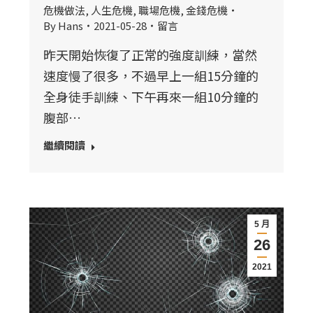
危機做法
,
人生危機
,
職場危機
,
金錢危機
By
Hans
2021-05-28
留言
昨天開始恢復了正常的強度訓練，當然
速度慢了很多，不過早上一組15分鐘的
全身徒手訓練、下午再來一組10分鐘的
腹部…
繼續閱讀
5 月
26
2021