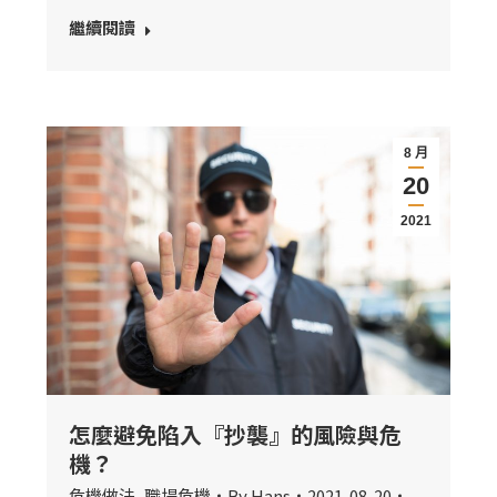
繼續閱讀
8 月
20
2021
怎麼避免陷入『抄襲』的風險與危
機？
危機做法
,
職場危機
By
Hans
2021-08-20