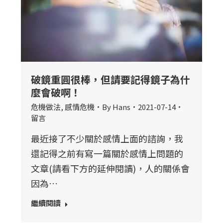
破鏡重圓很棒，但請要記得鏡子為什
麼會破啊！
危機做法
,
感情危機
By
Hans
2021-07-14
留言
最近接了不少關於感情上面的諮詢，我
還記得之前有寫一篇關於感情上問題的
文章(請看下方的延伸閱讀)，人的關係會
因為…
繼續閱讀