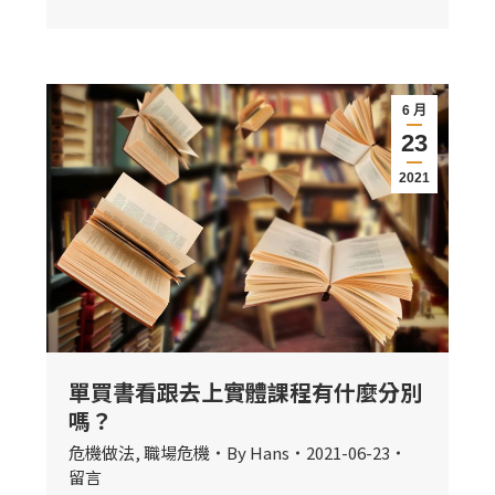
6 月
23
2021
單買書看跟去上實體課程有什麼分別
嗎？
危機做法
,
職場危機
By
Hans
2021-06-23
留言