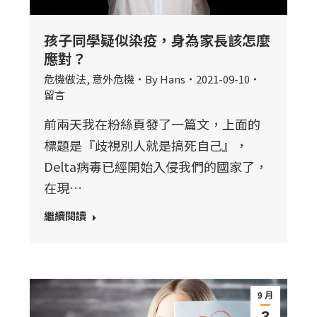
孩子同學疑似染疫，身為家長該怎麼
應對？
危機做法
,
意外危機
By
Hans
2021-09-10
留言
前兩天我在粉絲頁發了一篇文，上面的
標題是『歧視別人就是搞死自己』，
Delta病毒已經開始入侵我們的國家了，
在現…
繼續閱讀
9 月
3