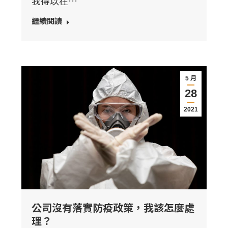
我得以在…
繼續閱讀
5 月
28
2021
公司沒有落實防疫政策，我該怎麼處
理？