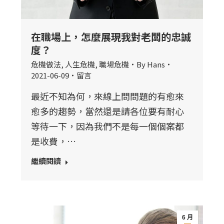
在職場上，怎麼展現我對老闆的忠誠
度？
危機做法
,
人生危機
,
職場危機
By
Hans
2021-06-09
留言
最近不知為何，來線上問問題的有愈來
愈多的趨勢，當然還是請各位要有耐心
等待一下，因為我們不是每一個個案都
是收費，…
繼續閱讀
6 月