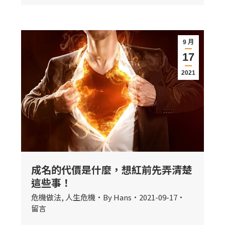
9 月
17
2021
成名的代價是什麼，想紅前先弄清楚
這些事！
危機做法
,
人生危機
By
Hans
2021-09-17
留言