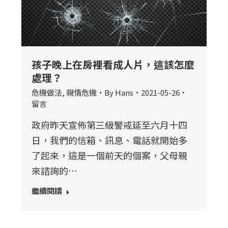
孩子晚上在房裡看成人片，這該怎麼
處理？
危機做法
,
親情危機
By
Hans
2021-05-26
留言
政府昨天宣佈第三級警戒延至六月十四
日，我們的信箱、訊息、電話就開始多
了起來，這是一個前天的個案，父母親
來諮詢的…
繼續閱讀