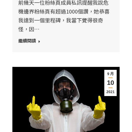
前幾天一位粉絲頁成員私訊提醒我說危
機邊界粉絲頁有超過1000個讚，她恭喜
我達到一個里程碑，我當下覺得很奇
怪，因…
繼續閱讀
9 月
10
2021