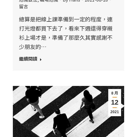
留言
總算是把線上課準備到一定的程度，連
打光燈都買下去了，看來下週還得穿襯
衫上場才是，準備了那麼久其實感謝不
少朋友的…
繼續閱讀
8 月
12
2021