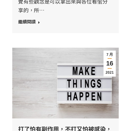
覺有些觀念是可以拿出來與各位看倌分
享的，所…
繼續閱讀
7 月
16
2021
打了怕有副作用，不打又怕被感染，