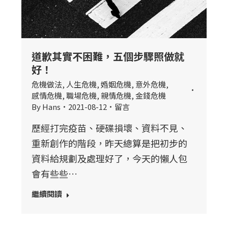
道歉其實不困難，五個步驟照做就
好！
危機做法
,
人生危機
,
婚姻危機
,
意外危機
,
感情危機
,
職場危機
,
親情危機
,
金錢危機
By
Hans
2021-08-12
留言
歷經打完疫苗、硬碟損壞、資料不見、
重新創作的階段，昨天總算是把初步的
資料給規劃及處理好了，今天的懶人包
會有些些…
繼續閱讀