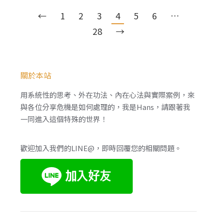
←
1
2
3
4
5
6
…
28
→
關於本站
用系統性的思考、外在功法、內在心法與實際案例，來
與各位分享危機是如何處理的，我是Hans，請跟著我
一同進入這個特殊的世界！
歡迎加入我們的LINE@，即時回覆您的相關問題。