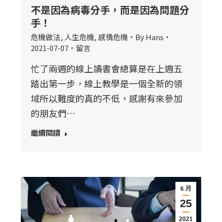
不是因為病毒分手，而是因為問題分
手！
危機做法
,
人生危機
,
感情危機
By
Hans
2021-07-07
留言
忙了兩週的線上讀書會總算是在上週五
踏出第一步，線上教學是一個全新的領
域所以難度的真的不低，感謝有來參加
的朋友們…
繼續閱讀
6 月
25
2021