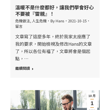
溫暖不是什麼都好，讓我們學會好心
不要被『雷親』！
危機做法
,
人生危機
By
Hans
2021-10-15
留言
文章寫了這麼多年，終於我家太座應了
我的要求，開始檢視及修改Hans的文章
了，所以各位有福了，文章將會是個起
點，…
繼續閱讀
10 月
1