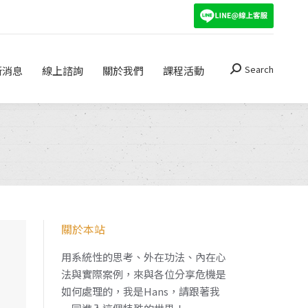
Search
關於我們
課程活動
Search:
Search
新消息
線上諮詢
關於我們
課程活動
Search:
關於本站
，
用系統性的思考、外在功法、內在心
法與實際案例，來與各位分享危機是
如何處理的，我是Hans，請跟著我