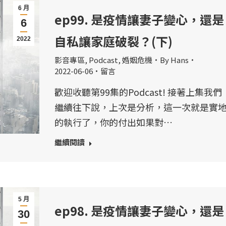
6 月
ep99. 是疫情讓妻子變心，還是
6
自私讓家庭破裂？(下)
2022
影音專區
,
Podcast
,
婚姻危機
By
Hans
2022-06-06
留言
歡迎收聽第99集的Podcast! 接著上集我們
繼續往下說，上次是分析，這一次就是實
的執行了，你的付出如果對…
繼續閱讀
5 月
ep98. 是疫情讓妻子變心，還是
30