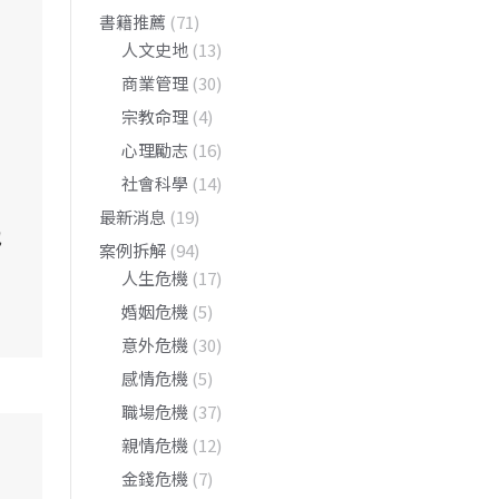
書籍推薦
(71)
人文史地
(13)
商業管理
(30)
宗教命理
(4)
心理勵志
(16)
社會科學
(14)
最新消息
(19)
地
案例拆解
(94)
人生危機
(17)
婚姻危機
(5)
意外危機
(30)
感情危機
(5)
職場危機
(37)
親情危機
(12)
金錢危機
(7)