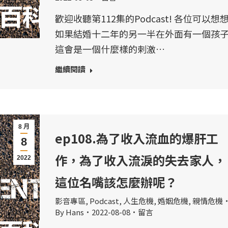
歡迎收聽第112集的Podcast! 各位可以想
如果結婚十二年的另一半在外面有一個孩
這會是一個什麼樣的剌激…
繼續閱讀
8 月
ep108.為了收入流血的爆肝工
8
作，為了收入流淚的失去家人，
2022
這位名嘴該怎麼辦呢？
影音專區
,
Podcast
,
人生危機
,
婚姻危機
,
親情危機
By
Hans
2022-08-08
留言