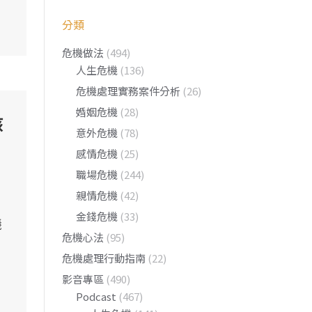
分類
危機做法
(494)
人生危機
(136)
危機處理實務案件分析
(26)
婚姻危機
(28)
該
意外危機
(78)
感情危機
(25)
職場危機
(244)
親情危機
(42)
金錢危機
(33)
議
危機心法
(95)
自
危機處理行動指南
(22)
影音專區
(490)
Podcast
(467)