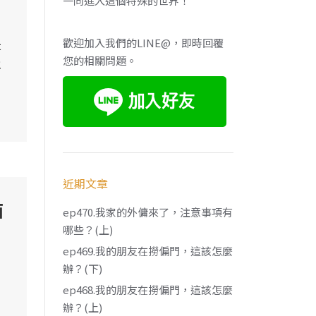
一同進入這個特殊的世界！
是
歡迎加入我們的LINE@，即時回覆
您的相關問題。
年
近期文章
面
ep470.我家的外傭來了，注意事項有
哪些？(上)
ep469.我的朋友在撈偏門，這該怎麼
辦？(下)
ep468.我的朋友在撈偏門，這該怎麼
辦？(上)