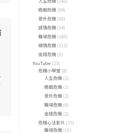
人生危機
(141)
婚姻危機
(59)
意外危機
(55)
感情危機
(34)
該
職場危機
(165)
親情危機
(111)
金錢危機
(5)
YouTube
(23)
危機小學堂
(8)
上
人生危機
(1)
母
婚姻危機
(1)
意外危機
(2)
職場危機
(6)
金錢危機
(2)
危機心法影片
(15)
職場危機
(15)