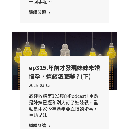
一回事呢…
繼續閱讀
ep325.年前才發現妹妹未婚
懷孕，這該怎麼辦？(下)
2025-03-05
歡迎收聽第325集的Podcast! 重點
是妹妹已經和別人訂了娃娃親，重
點是兩家今年過年要直接談婚事，
重點是妹…
繼續閱讀