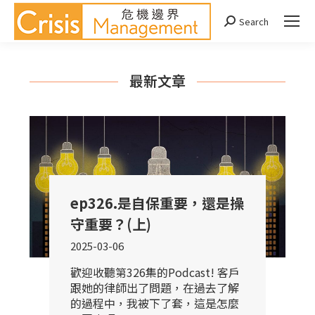
Search
Search:
最新文章
ep326.是自保重要，還是操
守重要？(上)
2025-03-06
歡迎收聽第326集的Podcast! 客戶
跟她的律師出了問題，在過去了解
的過程中，我被下了套，這是怎麼