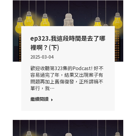
ep323.我這段時間是去了哪
裡啊？(下)
2025-03-04
歡迎收聽第323集的Podcast! 好不
容易過完了年，結果又出現案子有
問題再加上舊傷復發，正所謂禍不
單行，我…
繼續閱讀