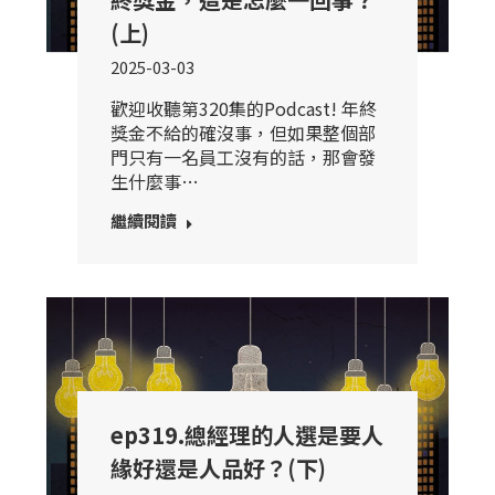
(上)
2025-03-03
歡迎收聽第320集的Podcast! 年終
獎金不給的確沒事，但如果整個部
門只有一名員工沒有的話，那會發
生什麼事…
繼續閱讀
ep319.總經理的人選是要人
緣好還是人品好？(下)