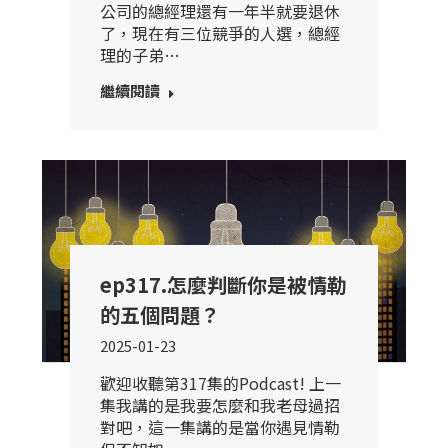
公司的總經理還有一年半就要退休
了，現在有三位競爭的人選，總經
理的子弟…
繼續閱讀
ep317.怎麼判斷你是被情勒
的五個問題？
2025-01-23
歡迎收聽第317集的Podcast! 上一
集我講的是我要怎麼和我老母過招
對吧，這一集講的是當你遇見情勒