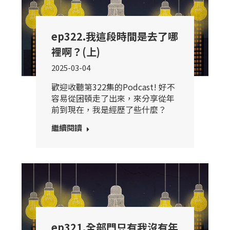
ep322.我這段時間是去了哪
裡啊？(上)
2025-03-04
歡迎收聽第322集的Podcast! 好不
容易從困頓走了出來，來分享從年
前到現在，我是經歷了些什麼？
繼續閱讀
ep321.全部門只有我沒有年