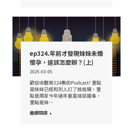
ep324.年前才發現妹妹未婚
懷孕，這該怎麼辦？(上)
2025-03-05
歡迎收聽第324集的Podcast! 重點
是妹妹已經和別人訂了娃娃親，重
點是兩家今年過年要直接談婚事，
重點是妹…
繼續閱讀