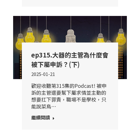
ep315.大器的主管為什麼會
被下屬申訴？(下)
2025-01-21
歡迎收聽第315集的Podcast! 被申
訴的主管還要幫下屬求情並主動的
想要扛下罪責，職場不是學校，只
能說菜鳥…
繼續閱讀