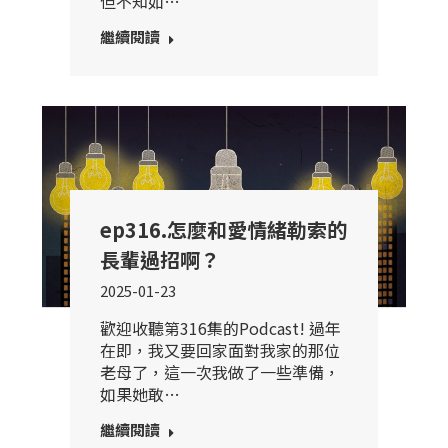
但不知如…
繼續閱讀
ep316.怎麼和愛情緒勒索的
長輩過招啊？
2025-01-23
歡迎收聽第316集的Podcast! 過年
在即，我又要回家面對我家的那位
老母了，這一次我做了一些準備，
如果她敢…
繼續閱讀