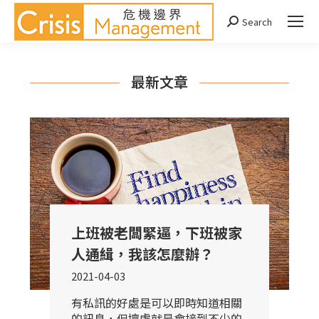
Search
Search:
最新文章
上班被老闆緊逼，下班被家
人通緝，我該怎麼辦？
2021-04-03
有私訊的好處是可以即時知道相關
的訊息，但壞處就是會接到不少的