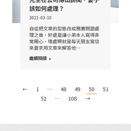
該如何處理？
2021-03-10
自從把文章的型態改成務實問題處
理之後，好處是讓小弟本人寫得非
常開心，壞處啊就是每天朋友寫信
來要求用文章來解答他…
繼續閱讀
←
1
…
48
49
50
51
52
…
108
→