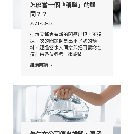
怎麼當一個『稱職』的顧
問？？
2021-03-12
這每天都會有新的問題出現，不過
這一次的問題倒是出乎了我的預
料，經過當事人同意我把回覆寫在
這裡供各位參考，來詢問…
繼續閱讀
先生在公司傳出誹聞，妻子