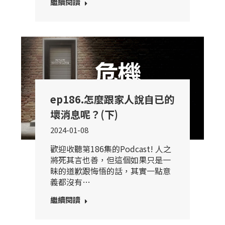
繼續閱讀
ep186.怎麼跟家人說自已的
壞消息呢？(下)
2024-01-08
歡迎收聽第186集的Podcast! 人之
將死其言也善，但這個如果只是一
昧的道歉跟悔悟的話，其實一點意
義都沒有…
繼續閱讀