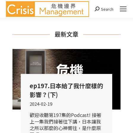
Search
Search:
最新文章
ep197.日本給了我什麼樣的
影響？(下)
2024-02-19
歡迎收聽第197集的Podcast! 接著
上一集我們接著往下講，日本讓我
之所以那麼的心神嚮往，是什麼原