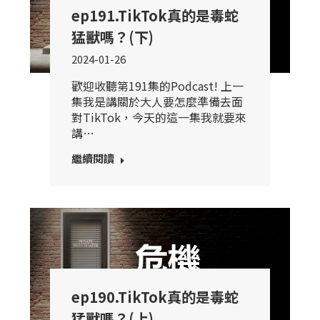
ep191.TikTok真的是毒蛇
猛獸嗎？(下)
2024-01-26
歡迎收聽第191集的Podcast! 上一
集我是講關於大人要怎麼準備去面
對TikTok，今天的這一集我就要來
講…
繼續閱讀
ep190.TikTok真的是毒蛇
猛獸嗎？(上)