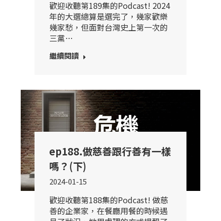
歡迎收聽第189集的Podcast! 2024
年的大選總算是選完了，幾家歡樂
幾家愁，但面對台灣史上第一次的
三黨…
繼續閱讀
ep188.做慈善跟行善有一樣
嗎？(下)
2024-01-15
歡迎收聽第188集的Podcast! 做慈
善的企業家，在餐廳用餐的時候遇